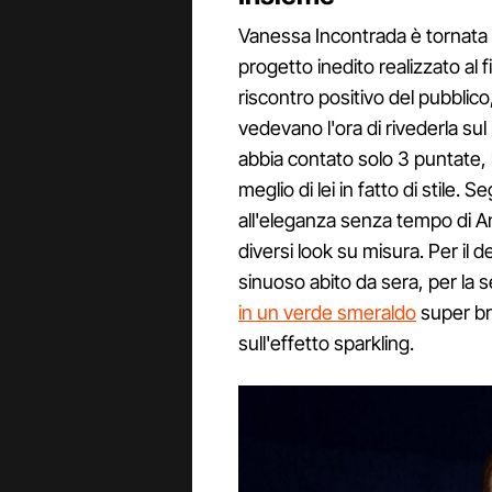
Vanessa Incontrada è tornata 
progetto inedito realizzato al f
riscontro positivo del pubblico
vedevano l'ora di rivederla s
abbia contato solo 3 puntate, l
meglio di lei in fatto di stile. S
all'eleganza senza tempo di Ant
diversi look su misura. Per il 
sinuoso abito da sera, per la
in un verde smeraldo
super bri
sull'effetto sparkling.