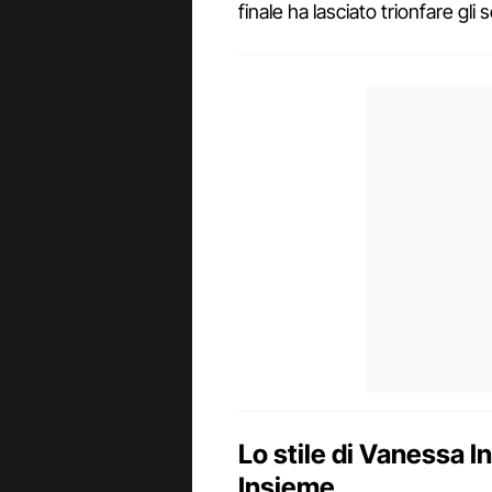
finale ha lasciato trionfare gli 
Lo stile di Vanessa I
Insieme