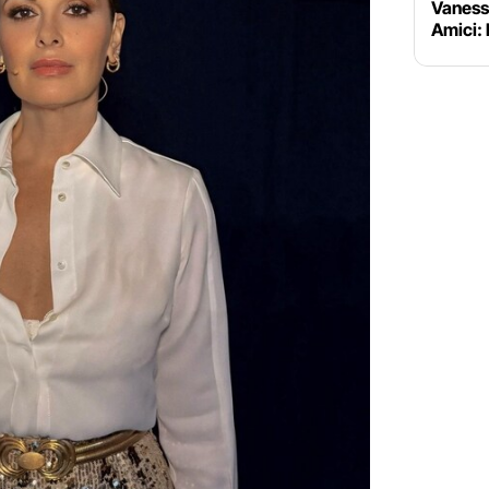
Vaness
Amici: b