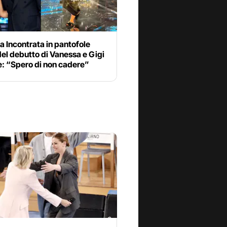
 Incontrata in pantofole
el debutto di Vanessa e Gigi
e: “Spero di non cadere”