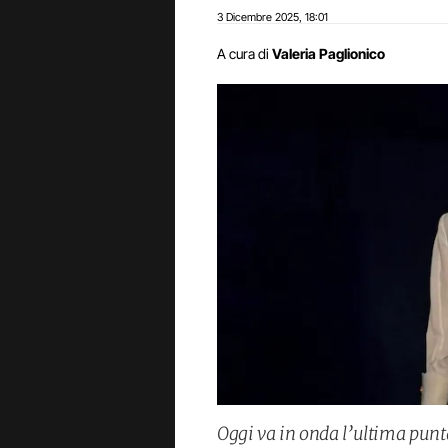
3 Dicembre 2025
18:01
,
A cura di
Valeria Paglionico
Oggi va in onda l’ultima punt