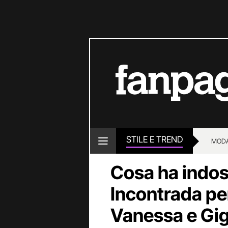
STILE E TREND
MOD
Cosa ha indo
Incontrada per
Vanessa e Gig