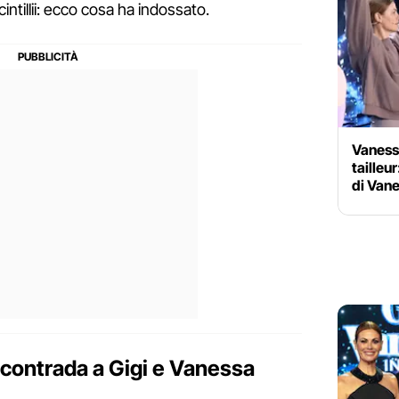
scintillii: ecco cosa ha indossato.
Vanessa
tailleu
di Vane
ncontrada a Gigi e Vanessa