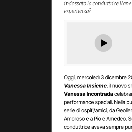
indossato la conduttrice Vane
esperienza?
Oggi, mercoledì 3 dicembre 20
Vanessa Insieme
, il nuovo 
Vanessa Incontrada
celebrar
performance speciali. Nella pu
serie di ospiti/amici, da Geol
Amoroso e a Pio e Amedeo. Se
conduttrice aveva sempre punta