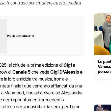
ssa Incontrada per chiudere questa inedita
VIDEO CONSIGLIATO
Le pan
25, si chiude la prima edizione di
Gigi e
Vaness
person
show di
Canale 5
che vede
Gigi D'Alessio e
e la loro amicizia tra musica, ironia e
ntata finale i due verranno affiancati da una
ier a Mahmood, fino ad arrivare ad Alessandra
 negli appuntamenti precedenti la
to su dei sinuosi abiti da sera, per il gran