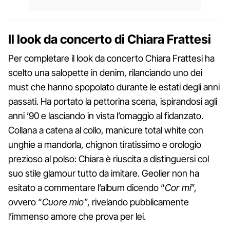
Il look da concerto di Chiara Frattesi
Per completare il look da concerto Chiara Frattesi ha
scelto una salopette in denim, rilanciando uno dei
must che hanno spopolato durante le estati degli anni
passati. Ha portato la pettorina scena, ispirandosi agli
anni ’90 e lasciando in vista l’omaggio al fidanzato.
Collana a catena al collo, manicure total white con
unghie a mandorla, chignon tiratissimo e orologio
prezioso al polso: Chiara è riuscita a distinguersi col
suo stile glamour tutto da imitare. Geolier non ha
esitato a commentare l’album dicendo “
Cor mi
”,
ovvero “
Cuore mio
”, rivelando pubblicamente
l’immenso amore che prova per lei.