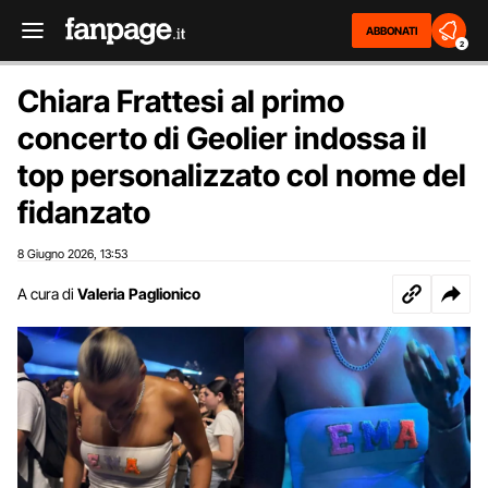
ABBONATI
2
Chiara Frattesi al primo
concerto di Geolier indossa il
top personalizzato col nome del
fidanzato
8 Giugno 2026
13:53
,
A cura di
Valeria Paglionico