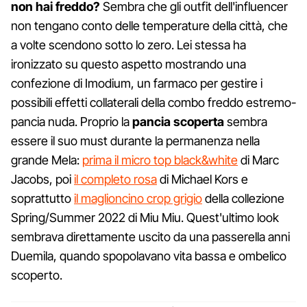
non hai freddo?
Sembra che gli outfit dell'influencer
non tengano conto delle temperature della città, che
a volte scendono sotto lo zero. Lei stessa ha
ironizzato su questo aspetto mostrando una
confezione di Imodium, un farmaco per gestire i
possibili effetti collaterali della combo freddo estremo-
pancia nuda. Proprio la
pancia scoperta
sembra
essere il suo must durante la permanenza nella
grande Mela:
prima il micro top black&white
di Marc
Jacobs, poi
il completo rosa
di Michael Kors e
soprattutto
il maglioncino crop grigio
della collezione
Spring/Summer 2022 di Miu Miu. Quest'ultimo look
sembrava direttamente uscito da una passerella anni
Duemila, quando spopolavano vita bassa e ombelico
scoperto.