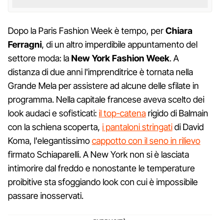
Dopo la Paris Fashion Week è tempo, per
Chiara
Ferragni
, di un altro imperdibile appuntamento del
settore moda: la
New York Fashion Week
. A
distanza di due anni l'imprenditrice è tornata nella
Grande Mela per assistere ad alcune delle sfilate in
programma. Nella capitale francese aveva scelto dei
look audaci e sofisticati:
il top-catena
rigido di Balmain
con la schiena scoperta,
i pantaloni stringati
di David
Koma, l'elegantissimo
cappotto con il seno in rilievo
firmato Schiaparelli. A New York non si è lasciata
intimorire dal freddo e nonostante le temperature
proibitive sta sfoggiando look con cui è impossibile
passare inosservati.