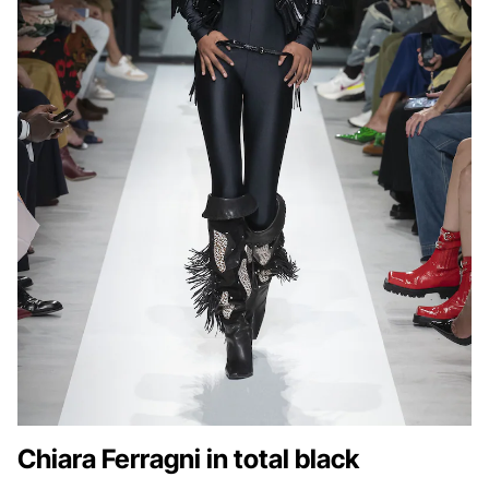
Chiara Ferragni in total black