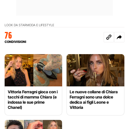
LOOK DA STAR
MODA E LIFESTYLE
76
CONDIVISIONI
Vittoria Ferragni gioca con i
Le nuove collane di Chiara
tacchi di mamma Chiara (e
Ferragni sono una dolce
indossa le sue prime
dedica ai figli Leone e
Chanel)
Vittoria