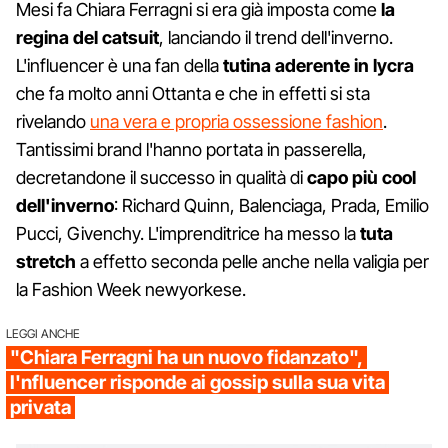
Mesi fa Chiara Ferragni si era già imposta come
la
regina del catsuit
, lanciando il trend dell'inverno.
L'influencer è una fan della
tutina aderente in lycra
che fa molto anni Ottanta e che in effetti si sta
rivelando
una vera e propria ossessione fashion
.
Tantissimi brand l'hanno portata in passerella,
decretandone il successo in qualità di
capo più cool
dell'inverno
: Richard Quinn, Balenciaga, Prada, Emilio
Pucci, Givenchy. L'imprenditrice ha messo la
tuta
stretch
a effetto seconda pelle anche nella valigia per
la Fashion Week newyorkese.
LEGGI ANCHE
"Chiara Ferragni ha un nuovo fidanzato",
l'nfluencer risponde ai gossip sulla sua vita
privata