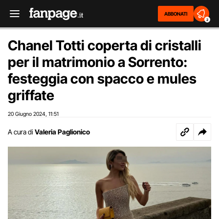
ABBONATI
2
Chanel Totti coperta di cristalli
per il matrimonio a Sorrento:
festeggia con spacco e mules
griffate
20 Giugno 2024
11:51
,
A cura di
Valeria Paglionico