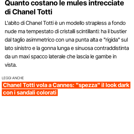
Quanto costano le mules intrecciate
di Chanel Totti
L'abito di Chanel Totti è un modello strapless a fondo
nude ma tempestato di cristalli scintillanti: ha il bustier
dal taglio asimmetrico con una punta alta e "rigida" sul
lato sinistro e la gonna lunga e sinuosa contraddistinta
da un maxi spacco laterale che lascia le gambe in
vista.
LEGGI ANCHE
Chanel Totti vola a Cannes: "spezza" il look dark
con i sandali colorati