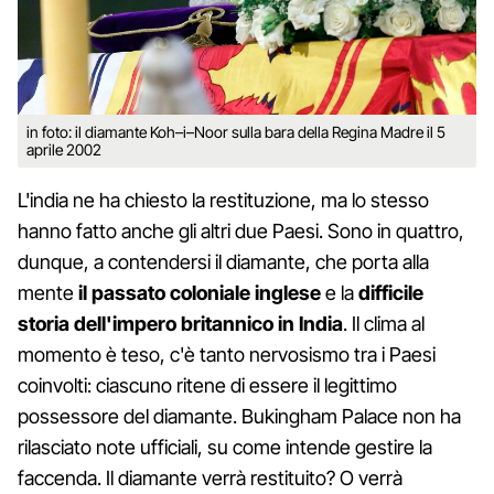
in foto: il diamante Koh–i–Noor sulla bara della Regina Madre il 5
aprile 2002
L'india ne ha chiesto la restituzione, ma lo stesso
hanno fatto anche gli altri due Paesi. Sono in quattro,
dunque, a contendersi il diamante, che porta alla
mente
il passato coloniale inglese
e la
difficile
storia dell'impero britannico in India
. Il clima al
momento è teso, c'è tanto nervosismo tra i Paesi
coinvolti: ciascuno ritene di essere il legittimo
possessore del diamante. Bukingham Palace non ha
rilasciato note ufficiali, su come intende gestire la
faccenda. Il diamante verrà restituito? O verrà