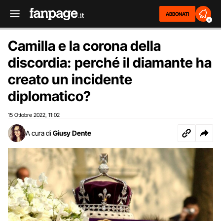
ABBONATI
2
Camilla e la corona della
discordia: perché il diamante ha
creato un incidente
diplomatico?
15 Ottobre 2022
11:02
,
A cura di
Giusy Dente