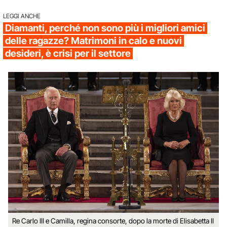
LEGGI ANCHE
Diamanti, perché non sono più i migliori amici
delle ragazze? Matrimoni in calo e nuovi
desideri, è crisi per il settore
Re Carlo III e Camilla, regina consorte, dopo la morte di Elisabetta II