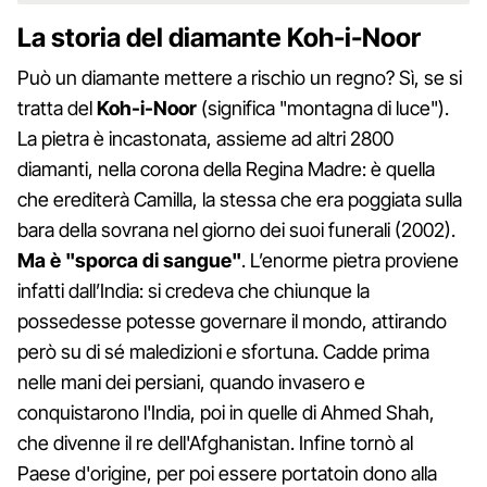
La storia del diamante Koh-i-Noor
Può un diamante mettere a rischio un regno? Sì, se si
tratta del
Koh-i-Noor
(significa "montagna di luce").
La pietra è incastonata, assieme ad altri 2800
diamanti, nella corona della Regina Madre: è quella
che erediterà Camilla, la stessa che era poggiata sulla
bara della sovrana nel giorno dei suoi funerali (2002).
Ma è "sporca di sangue"
. L’enorme pietra proviene
infatti dall’India: si credeva che chiunque la
possedesse potesse governare il mondo, attirando
però su di sé maledizioni e sfortuna. Cadde prima
nelle mani dei persiani, quando invasero e
conquistarono l'India, poi in quelle di Ahmed Shah,
che divenne il re dell'Afghanistan. Infine tornò al
Paese d'origine, per poi essere portatoin dono alla