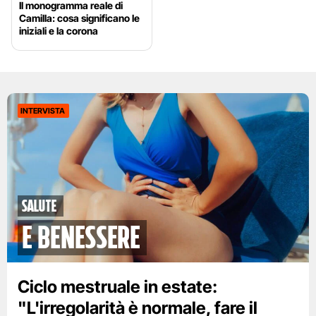
Il monogramma reale di
Camilla: cosa significano le
iniziali e la corona
INTERVISTA
Salute
e benessere
Ciclo mestruale in estate:
"L'irregolarità è normale, fare il