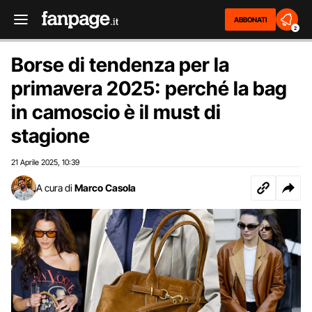
ABBONATI
2
Borse di tendenza per la
primavera 2025: perché la bag
in camoscio è il must di
stagione
21 Aprile 2025
10:39
,
A cura di
Marco Casola