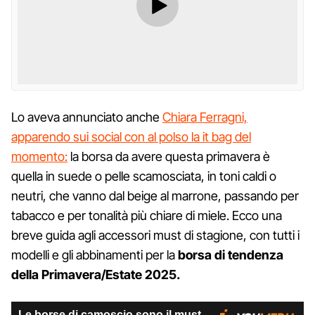
Lo aveva annunciato anche
Chiara Ferragni,
apparendo sui social con al polso la it bag del
momento:
la borsa da avere questa primavera è
quella in suede o pelle scamosciata, in toni caldi o
neutri, che vanno dal beige al marrone, passando per
tabacco e per tonalità più chiare di miele. Ecco una
breve guida agli accessori must di stagione, con tutti i
modelli e gli abbinamenti per la
borsa di tendenza
della Primavera/Estate 2025.