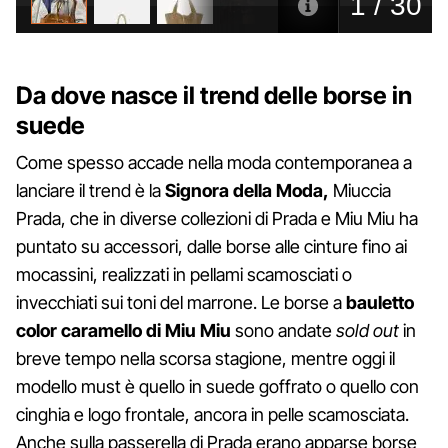
Da dove nasce il trend delle borse in
suede
Come spesso accade nella moda contemporanea a
lanciare il trend è la
Signora della Moda,
Miuccia
Prada, che in diverse collezioni di Prada e Miu Miu ha
puntato su accessori, dalle borse alle cinture fino ai
mocassini, realizzati in pellami scamosciati o
invecchiati sui toni del marrone. Le borse a
bauletto
color caramello di Miu Miu
sono andate
sold out
in
breve tempo nella scorsa stagione, mentre oggi il
modello must è quello in suede goffrato o quello con
cinghia e logo frontale, ancora in pelle scamosciata.
Anche sulla passerella di Prada erano apparse borse