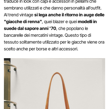
traduce in look con capi e accessori in pellami che
sembrano utilizzati e che danno personalità all'outfit.
Al trend vintage
si lega anche il ritorno in auge delle
"giacche di renna"
, quei blazer e quei
modelli in
suede dal sapore anni '70
, che popolano le
bancarelle dei mercatini vintage. Questo tipo di
tessuto solitamente utilizzato per le giacche viene ora
scelto anche per borse e altri accessori.