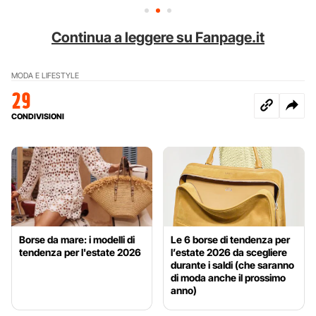
Continua a leggere su Fanpage.it
MODA E LIFESTYLE
29
CONDIVISIONI
Borse da mare: i modelli di
Le 6 borse di tendenza per
tendenza per l'estate 2026
l’estate 2026 da scegliere
durante i saldi (che saranno
di moda anche il prossimo
anno)