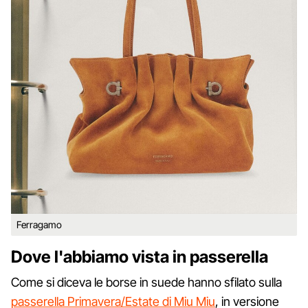
Ferragamo
Dove l'abbiamo vista in passerella
Come si diceva le borse in suede hanno sfilato sulla
passerella Primavera/Estate di Miu Miu
, in versione