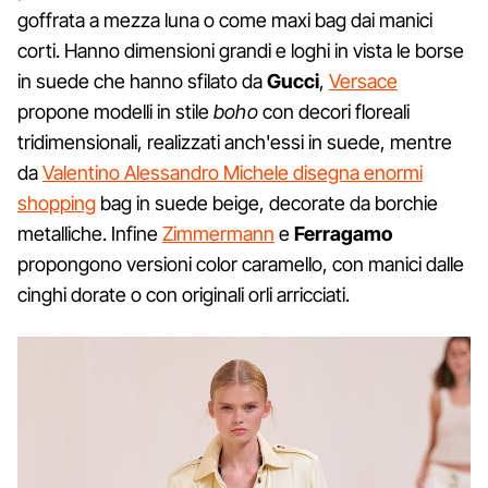
goffrata a mezza luna o come maxi bag dai manici
corti. Hanno dimensioni grandi e loghi in vista le borse
in suede che hanno sfilato da
Gucci
,
Versace
propone modelli in stile
boho
con decori floreali
tridimensionali, realizzati anch'essi in suede, mentre
da
Valentino Alessandro Michele disegna enormi
shopping
bag in suede beige, decorate da borchie
metalliche. Infine
Zimmermann
e
Ferragamo
propongono versioni color caramello, con manici dalle
cinghi dorate o con originali orli arricciati.