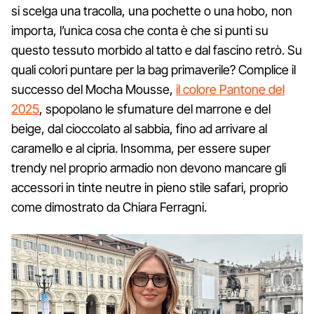
si scelga una tracolla, una pochette o una hobo, non
importa, l’unica cosa che conta è che si punti su
questo tessuto morbido al tatto e dal fascino retrò. Su
quali colori puntare per la bag primaverile? Complice il
successo del Mocha Mousse,
il colore Pantone del
2025
, spopolano le sfumature del marrone e del
beige, dal cioccolato al sabbia, fino ad arrivare al
caramello e al cipria. Insomma, per essere super
trendy nel proprio armadio non devono mancare gli
accessori in tinte neutre in pieno stile safari, proprio
come dimostrato da Chiara Ferragni.