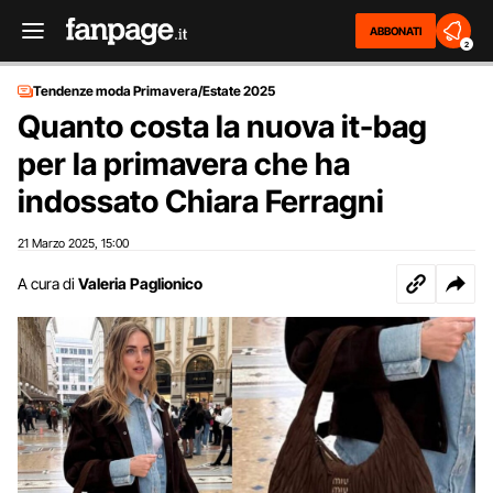
ABBONATI
2
Tendenze moda Primavera/Estate 2025
Quanto costa la nuova it-bag
per la primavera che ha
indossato Chiara Ferragni
21 Marzo 2025
15:00
,
A cura di
Valeria Paglionico