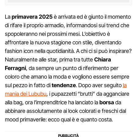
La
primavera 2025
è arrivata ed è giunto il momento
di rifare il proprio armadio, informandosi sui trend che
spopoleranno nei prossimi mesi. L’obiettivo è
affrontare la nuova stagione con stile, diventando
fashion icon nella quotidianità. A chi ci si può inspirare?
Naturalmente alle star, prima tra tutte
Chiara
Ferragni
, da sempre un punto di riferimento per
coloro che amano la moda e vogliono essere sempre
sul pezzo in fatto di
tendenze
. Dopo aver seguito
la
mania dei Lububu
, i pupazzetti “brutti” da agganciare
alla bag, ora l’imprenditrice ha lanciato la
borsa
da
abbinare assolutamente ai look colorati e freschi dal
mood primaverile: ecco qual è e quanto costa.