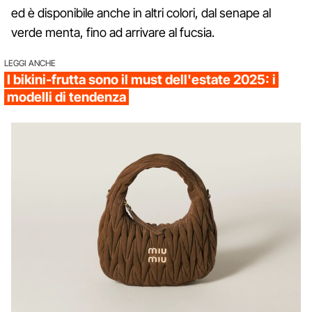
ed è disponibile anche in altri colori, dal senape al
verde menta, fino ad arrivare al fucsia.
LEGGI ANCHE
I bikini-frutta sono il must dell'estate 2025: i
modelli di tendenza