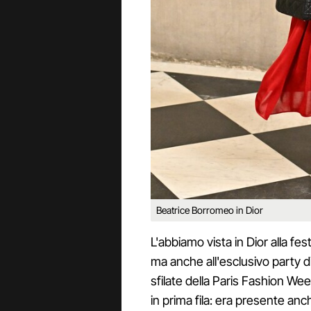
Beatrice Borromeo in Dior
L'abbiamo vista in Dior alla f
ma anche all'esclusivo party 
sfilate della Paris Fashion W
in prima fila: era presente anc