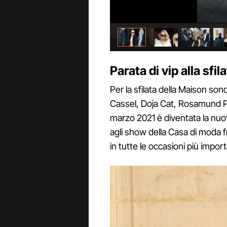
Parata di vip alla sfil
Per la sfilata della Maison son
Cassel, Doja Cat, Rosamund 
marzo 2021 è diventata la nuov
agli show della Casa di moda f
in tutte le occasioni più import