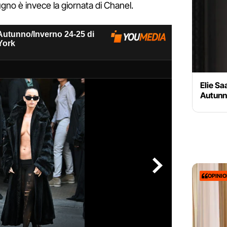
ugno è invece la giornata di Chanel.
Elie S
Autunn
OPINI