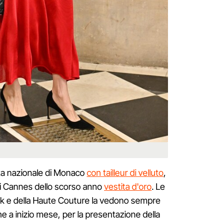
esta nazionale di Monaco
con tailleur di velluto
,
di Cannes dello scorso anno
vestita d'oro
. Le
eek e della Haute Couture la vedono sempre
he a inizio mese, per la presentazione della