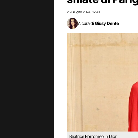
25 Giugno 2024
12:41
,
A cura di
Giusy Dente
Beatrice Borromeo in Dior