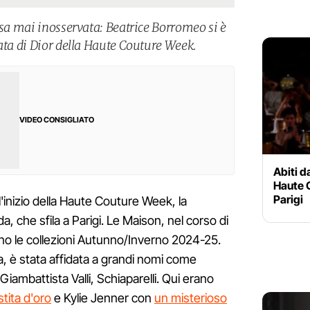
ssa mai inosservata: Beatrice Borromeo si è
ata di Dior della Haute Couture Week.
VIDEO CONSIGLIATO
Abiti d
Haute C
Parigi
'inizio della Haute Couture Week, la
a, che sfila a Parigi. Le Maison, nel corso di
no le collezioni Autunno/Inverno 2024-25.
ta, è stata affidata a grandi nomi come
iambattista Valli, Schiaparelli. Qui erano
stita d'oro
e Kylie Jenner con
un misterioso