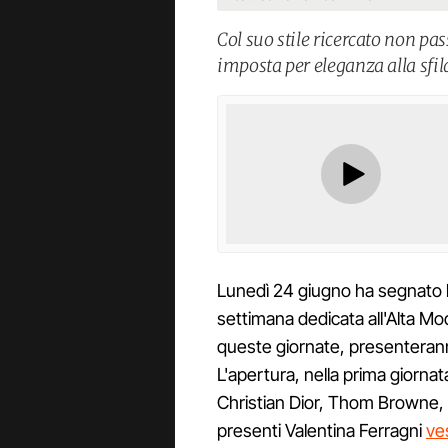
Col suo stile ricercato non pa
imposta per eleganza alla sfil
Lunedì 24 giugno ha segnato l
settimana dedicata all'Alta Mod
queste giornate, presenteran
L'apertura, nella prima giorna
Christian Dior, Thom Browne, G
presenti Valentina Ferragni
ve