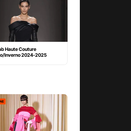
aab Haute Couture
o/Inverno 2024-2025
ONE