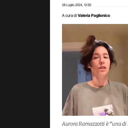
28 Luglio 2024
12:50
,
A cura di
Valeria Paglionico
Aurora Ramazzotti è “una di no