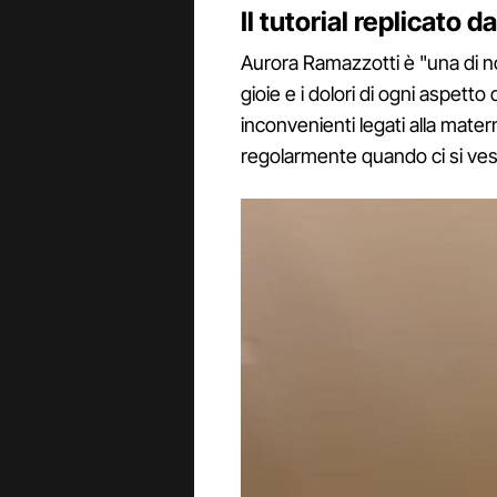
Il tutorial replicato
Aurora Ramazzotti è "una di noi
gioie e i dolori di ogni aspetto 
inconvenienti legati alla materni
regolarmente quando ci si vest