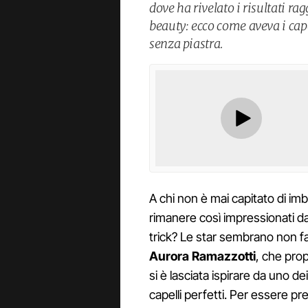
dove ha rivelato i risultati ra
beauty: ecco come aveva i cap
senza piastra.
A chi non è mai capitato di imba
rimanere così impressionati dal
trick? Le star sembrano non f
Aurora Ramazzotti
, che pro
si è lasciata ispirare da uno d
capelli perfetti. Per essere pre