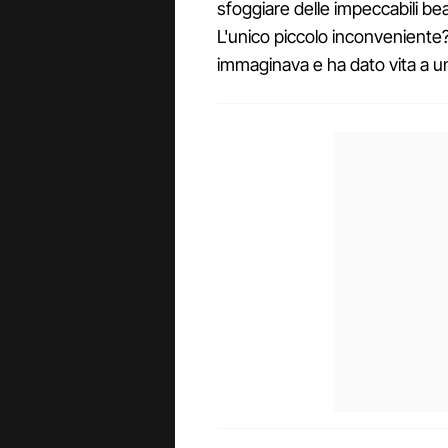
sfoggiare delle impeccabili b
L'unico piccolo inconvenient
immaginava e ha dato vita a u