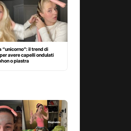
a “unicorno”: il trend di
per avere capelli ondulati
phon o piastra