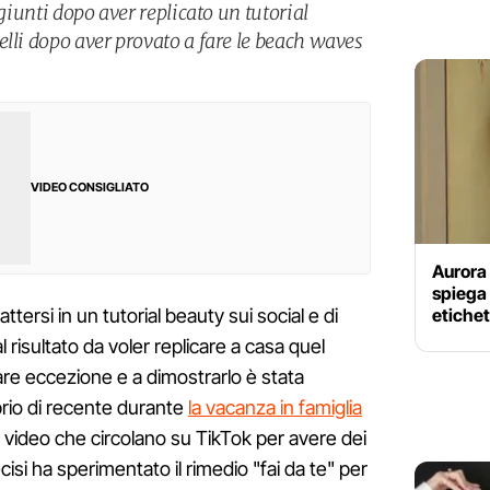
ggiunti dopo aver replicato un tutorial
elli dopo aver provato a fare le beach waves
VIDEO CONSIGLIATO
Aurora 
spiega
etichet
ttersi in un tutorial beauty sui social e di
 risultato da voler replicare a casa quel
are eccezione e a dimostrarlo è stata
prio di recente durante
la vacanza in famiglia
ei video che circolano su TikTok per avere dei
cisi ha sperimentato il rimedio "fai da te" per