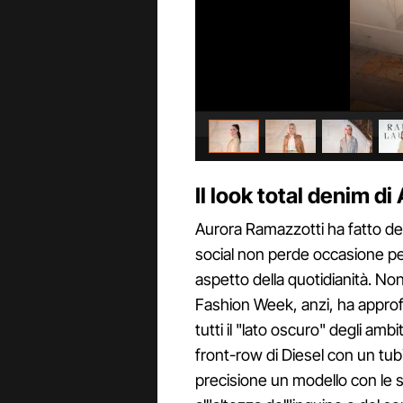
Il look total denim di
Aurora Ramazzotti ha fatto dell
social non perde occasione p
aspetto della quotidianità. Non
Fashion Week, anzi, ha approfi
tutti il "lato oscuro" degli am
front-row di Diesel con un tub
precisione un modello con le spa