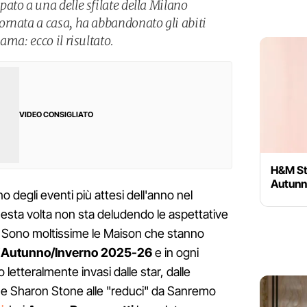
ato a una delle sfilate della Milano
rnata a casa, ha abbandonato gli abiti
ama: ecco il risultato.
VIDEO CONSIGLIATO
H&M St
Autunn
o degli eventi più attesi dell'anno nel
sta volta non sta deludendo le aspettative
e. Sono moltissime le Maison che stanno
'
Autunno/Inverno 2025-26
e in ogni
letteralmente invasi dalle star, dalle
me Sharon Stone alle "reduci" da Sanremo