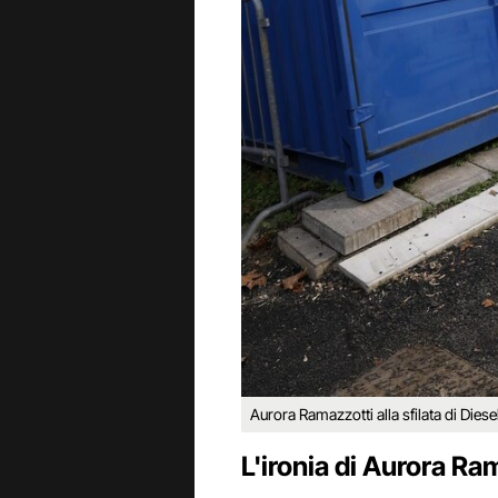
Aurora Ramazzotti alla sfilata di Diese
L'ironia di Aurora R