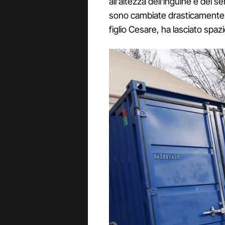
all'altezza dell'inguine e del 
sono cambiate drasticamente e
figlio Cesare, ha lasciato spaz