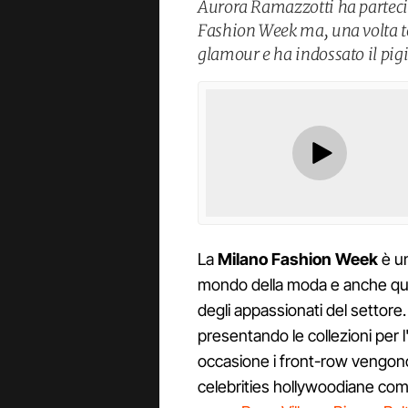
Aurora Ramazzotti ha partecip
Fashion Week ma, una volta to
glamour e ha indossato il pigi
La
Milano Fashion Week
è un
mondo della moda e anche que
degli appassionati del settor
presentando le collezioni per l
occasione i front-row vengono 
celebrities hollywoodiane co