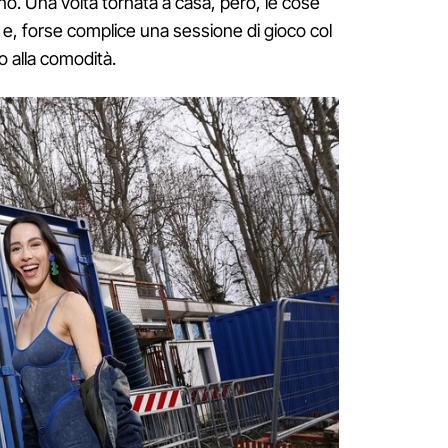
seno. Una volta tornata a casa, però, le cose
, forse complice una sessione di gioco col
io alla comodità.