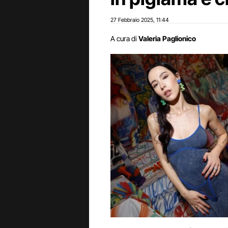
27 Febbraio 2025
11:44
,
A cura di
Valeria Paglionico