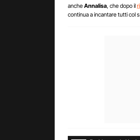
anche
Annalisa
, che dopo il
r
continua a incantare tutti col 