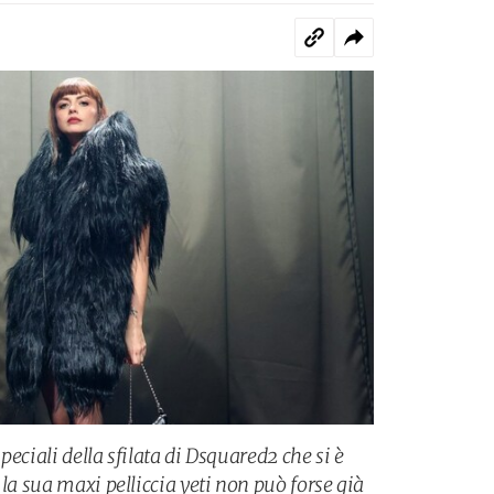
speciali della sfilata di Dsquared2 che si è
 la sua maxi pelliccia yeti non può forse già