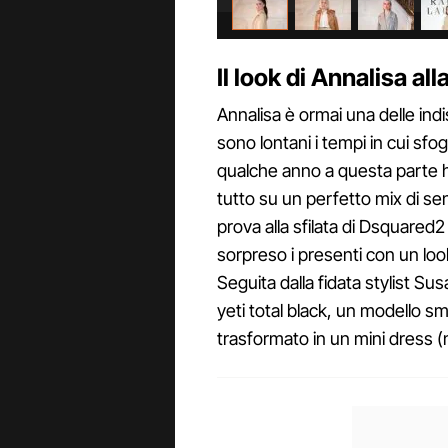
Il look di Annalisa al
Annalisa è ormai una delle ind
sono lontani i tempi in cui sfog
qualche anno a questa parte h
tutto su un perfetto mix di se
prova alla sfilata di Dsquared
sorpreso i presenti con un lo
Seguita dalla fidata stylist Su
yeti total black, un modello s
trasformato in un mini dress (