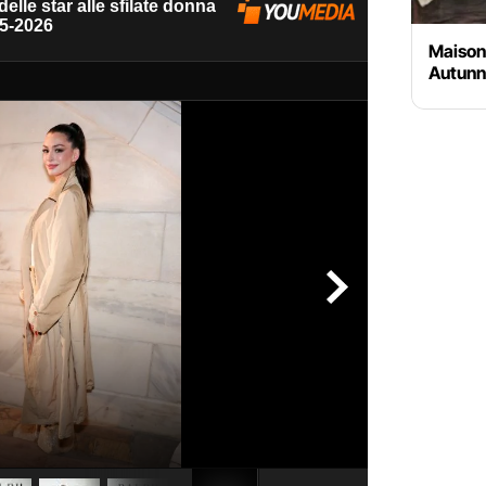
Maison 
Autunn