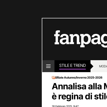
STILE E TREND
MOD
Sfilate Autunno/Inverno 2025-2026
Annalisa alla
è regina di sti
26 Febbraio 2025
9:47
,