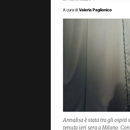
A cura di
Valeria Paglionico
Annalisa è stata tra gli ospiti 
tenuta ieri sera a Milano. Con