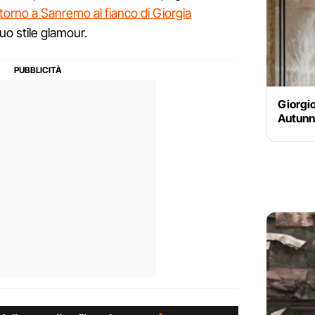
itorno a Sanremo al fianco di Giorgia
suo stile glamour.
Giorgio
Autunn