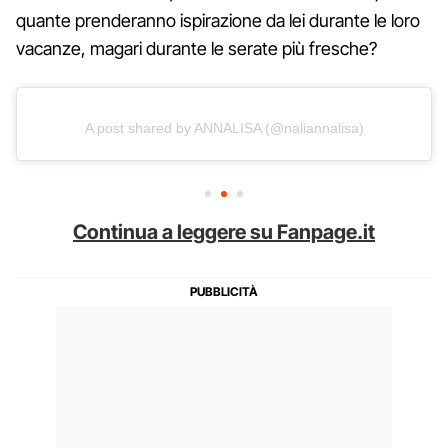
quante prenderanno ispirazione da lei durante le loro
vacanze, magari durante le serate più fresche?
A post shared by ANNALISA (@naliannalisa)
Continua a leggere su Fanpage.it