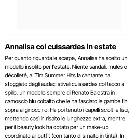
Annalisa coi cuissardes in estate
Per quanto riguarda le scarpe, Annalisa ha scelto un
modello insolito per l'estate. Niente sandali, mules o
décolleté, al Tim Summer Hits la cantante ha
sfoggiato degli audaci stivali cuissardes col tacco a
spillo, un modello sempre di Renato Balestra in
camoscio blu cobalto che le ha fasciato le gambe fin
sopra al ginocchio. Ha poi tenuto i capelli sciolti e lisci,
mettendo così in risalto le lunghezze extra, mentre
per il beauty look ha optato per un make-up
coordinato all'outfit (con tanto di smalto in tinta). In