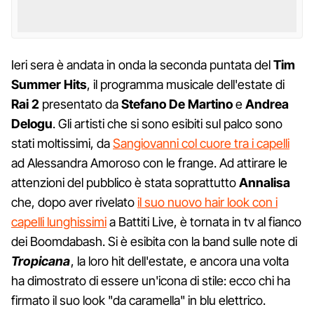
Ieri sera è andata in onda la seconda puntata del
Tim
Summer Hits
, il programma musicale dell'estate di
Rai 2
presentato da
Stefano De Martino
e
Andrea
Delogu
. Gli artisti che si sono esibiti sul palco sono
stati moltissimi, da
Sangiovanni col cuore tra i capelli
ad Alessandra Amoroso con le frange. Ad attirare le
attenzioni del pubblico è stata soprattutto
Annalisa
che, dopo aver rivelato
il suo nuovo hair look con i
capelli lunghissimi
a Battiti Live, è tornata in tv al fianco
dei Boomdabash. Si è esibita con la band sulle note di
Tropicana
, la loro hit dell'estate, e ancora una volta
ha dimostrato di essere un'icona di stile: ecco chi ha
firmato il suo look "da caramella" in blu elettrico.