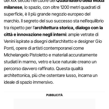
del XIX secolo nel cuore del
Quadrilatero della Moda
milanese
, lo spazio, con oltre 1200 metri quadrati di
superficie, è il più grande negozio europeo del
marchio. Il segreto del suo successo sta nell’equilibrio
tra rispetto per l’
architettura storica, dialogo con la
città e innovazione negli interni
: ampie vetrate di
Venini ispirate a disegni dell’architetto e designer Gio
Ponti, opere di artisti contemporanei come
Michelangelo Pistoletto e materiali accuratamente
studiati in marmo, vetro e luce naturale creano un
percorso davvero raffinato. Questa qualità
architettonica, più che ostentare lusso, incarna un
ideale di spazio immersivo.