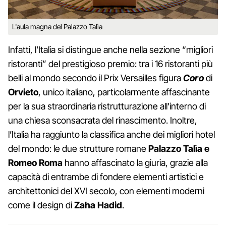
L'aula magna del Palazzo Talìa
Infatti, l’Italia si distingue anche nella sezione “migliori
ristoranti” del prestigioso premio: tra i 16 ristoranti più
belli al mondo secondo il Prix Versailles figura
Coro
di
Orvieto
, unico italiano, particolarmente affascinante
per la sua straordinaria ristrutturazione all'interno di
una chiesa sconsacrata del rinascimento. Inoltre,
l’Italia ha raggiunto la classifica anche dei migliori hotel
del mondo: le due strutture romane
Palazzo Talìa e
Romeo Roma
hanno affascinato la giuria, grazie alla
capacità di entrambe di fondere elementi artistici e
architettonici del XVI secolo, con elementi moderni
come il design di
Zaha Hadid
.