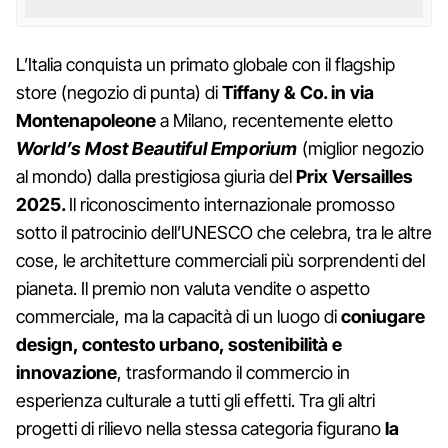
L’Italia conquista un primato globale con il flagship
store (negozio di punta) di
Tiffany & Co. in via
Montenapoleone
a Milano, recentemente eletto
World’s Most Beautiful Emporium
(miglior negozio
al mondo) dalla prestigiosa giuria del
Prix Versailles
2025.
Il riconoscimento internazionale promosso
sotto il patrocinio dell’UNESCO che celebra, tra le altre
cose, le architetture commerciali più sorprendenti del
pianeta. Il premio non valuta vendite o aspetto
commerciale, ma la capacità di un luogo di
coniugare
design, contesto urbano, sostenibilità e
innovazione
, trasformando il commercio in
esperienza culturale a tutti gli effetti. Tra gli altri
progetti di rilievo nella stessa categoria figurano
la