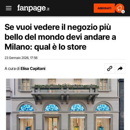
ABBONATI
2
Se vuoi vedere il negozio più
bello del mondo devi andare a
Milano: qual è lo store
23 Gennaio 2026
17:56
,
A cura di
Elisa Capitani