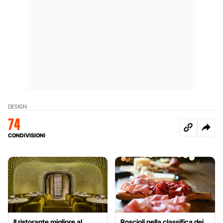
DESIGN
74
CONDIVISIONI
Il ristorante migliore al
Roscioli nella classifica dei