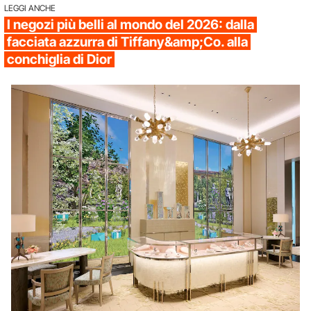
LEGGI ANCHE
I negozi più belli al mondo del 2026: dalla
facciata azzurra di Tiffany&amp;Co. alla
conchiglia di Dior