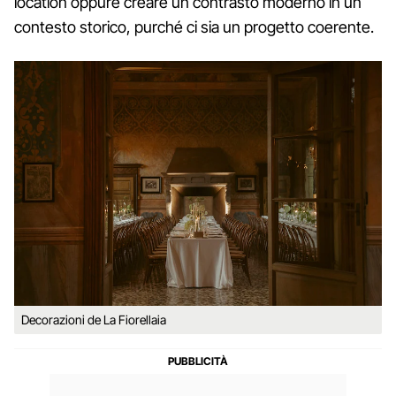
location oppure creare un contrasto moderno in un
contesto storico, purché ci sia un progetto coerente.
Decorazioni de La Fiorellaia