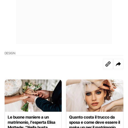
DESIGN
Le buone maniere a un
Quanto costa il trucco da
matrimonio, l’esperta Elisa
sposa e come deve essere il
Motterle: “Nella busta
make up per il matrimonio