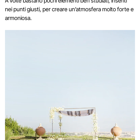
A volte bastano pochi elementi ben studiati, inseriti
nei punti giusti, per creare un’atmosfera molto forte e
armoniosa.