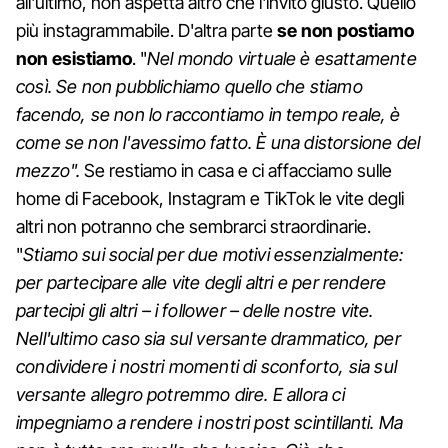
all'ultimo, non aspetta altro che l'invito giusto. Quello
più instagrammabile. D'altra parte
se non postiamo
non esistiamo
. "
Nel mondo virtuale è esattamente
così. Se non pubblichiamo quello che stiamo
facendo, se non lo raccontiamo in tempo reale, è
come se non l'avessimo fatto. È una distorsione del
mezzo".
Se restiamo in casa e ci affacciamo sulle
home di Facebook, Instagram e TikTok le vite degli
altri non potranno che sembrarci straordinarie.
"
Stiamo sui social per due motivi essenzialmente:
per partecipare alle vite degli altri e per rendere
partecipi gli altri – i follower – delle nostre vite.
Nell'ultimo caso sia sul versante drammatico, per
condividere i nostri momenti di sconforto, sia sul
versante allegro potremmo dire. E allora ci
impegniamo a rendere i nostri post scintillanti. Ma