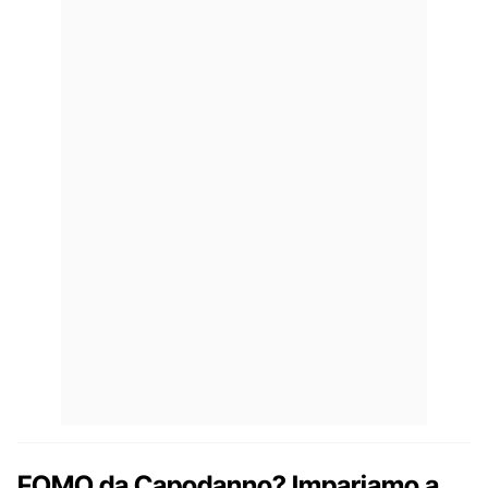
FOMO da Capodanno? Impariamo a