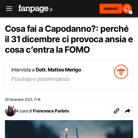
ABBONATI
2
Cosa fai a Capodanno?: perché
il 31 dicembre ci provoca ansia e
cosa c’entra la FOMO
Intervista a
Dott. Matteo Merigo
Psicologo e psicoterapeuta
29 Dicembre 2023
11:16
,
A cura di
Francesca Parlato