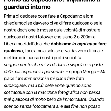
guardarci intorno
Prima di decidere cosa fare a Capodanno allora
chiediamoci se davvero ci va di fare qualcosa o se la
nostra decisione è mossa dalla volontà di mostrare
qualcosa ai nostri follower che siano 2 o 200mila.
Liberiamoci dall'idea che
dobbiamo
in ogni caso
fare
qualcosa,
facciamola solo se ci va davvero di farla e
mettiamo in pausa i nostri profili social. "
Il
suggerimento che mi va di dare è singolare e parte
dalla mia esperienza personale. –
spiega Merigo
– Mi
piace fare immersioni e mi piace fare foto
subacquee, ma il più delle volte quando sono
sott'acqua con la macchina fotografica non passa
mai qualcosa di molto bello da immortalare. Quando
scendo senza fotocamera sì e alla fine non posso