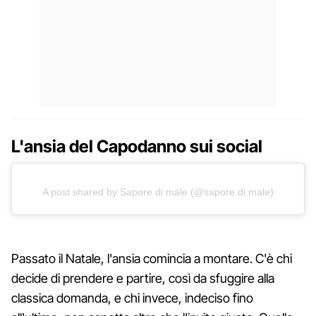
L'ansia del Capodanno sui social
A post shared by Sapore di male (@sapore.di.male)
Passato il Natale, l'ansia comincia a montare. C'è chi
decide di prendere e partire, così da sfuggire alla
classica domanda, e chi invece, indeciso fino