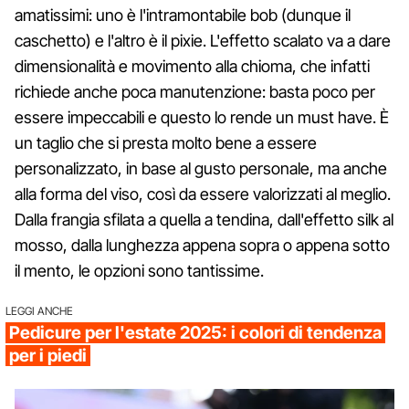
amatissimi: uno è l'intramontabile bob (dunque il
caschetto) e l'altro è il pixie. L'effetto scalato va a dare
dimensionalità e movimento alla chioma, che infatti
richiede anche poca manutenzione: basta poco per
essere impeccabili e questo lo rende un must have. È
un taglio che si presta molto bene a essere
personalizzato, in base al gusto personale, ma anche
alla forma del viso, così da essere valorizzati al meglio.
Dalla frangia sfilata a quella a tendina, dall'effetto silk al
mosso, dalla lunghezza appena sopra o appena sotto
il mento, le opzioni sono tantissime.
LEGGI ANCHE
Pedicure per l'estate 2025: i colori di tendenza
per i piedi