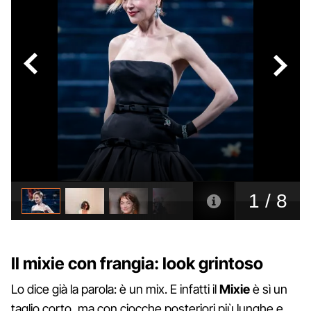
Il mixie con frangia: look grintoso
Lo dice già la parola: è un mix. E infatti il
Mixie
è sì un
taglio corto, ma con ciocche posteriori più lunghe e