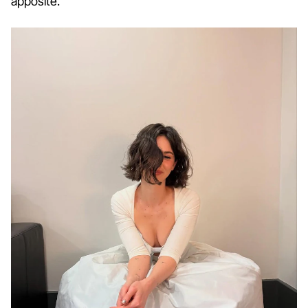
apposite.