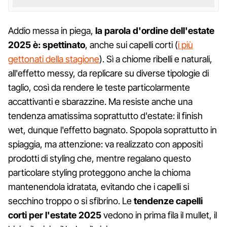
Addio messa in piega,
la parola d'ordine dell'estate
2025 è: spettinato
, anche sui capelli corti (
i più
gettonati della stagione
). Sì a chiome ribelli e naturali,
all'effetto messy, da replicare su diverse tipologie di
taglio, così da rendere le teste particolarmente
accattivanti e sbarazzine. Ma resiste anche una
tendenza amatissima soprattutto d'estate: il finish
wet, dunque l'effetto bagnato. Spopola soprattutto in
spiaggia, ma attenzione: va realizzato con appositi
prodotti di styling che, mentre regalano questo
particolare styling proteggono anche la chioma
mantenendola idratata, evitando che i capelli si
secchino troppo o si sfibrino. Le
tendenze capelli
corti per l'estate 2025
vedono in prima fila il mullet, il