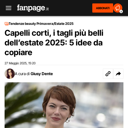
ABBONATI
2
Tendenze beauty Primavera/Estate 2025
Capelli corti, i tagli più belli
dell’estate 2025: 5 idee da
copiare
27 Maggio 2025
15:20
,
A cura di
Giusy Dente