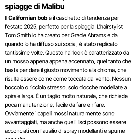
spiagge di Malibu
Il
Californian bob
è il caschetto di tendenza per
l'estate 2025, perfetto per la spiaggia. L'hairstylist
Tom Smith lo ha creato per Gracie Abrams e da
quando lo ha diffuso sui social, è stato replicato
tantissime volte. Questo hairlook è caratterizzato da
un mosso appena appena accennato, quel tanto che
basta per dare il giusto movimento alla chioma, che
risulta essere come come toccata dal vento. Nessun
boccolo o ricciolo stresso, solo ciocche modellate a
spirale larga. È un taglio molto naturale, che richiede
poca manutenzione, facile da fare e rifare.
Ovviamente i capelli mossi naturalmente sono
avvantaggiati, ma anche quelli lisci possono essere
acconciati con l'ausilio di spray modellanti e spume