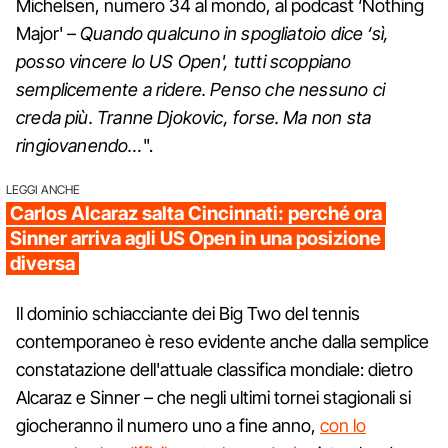
Michelsen, numero 34 al mondo, al podcast ‘Nothing
Major' –
Quando qualcuno in spogliatoio dice ‘sì,
posso vincere lo US Open', tutti scoppiano
semplicemente a ridere. Penso che nessuno ci
creda più. Tranne Djokovic, forse. Ma non sta
ringiovanendo…
".
LEGGI ANCHE
Carlos Alcaraz salta Cincinnati: perché ora
Sinner arriva agli US Open in una posizione
diversa
Il dominio schiacciante dei Big Two del tennis
contemporaneo è reso evidente anche dalla semplice
constatazione dell'attuale classifica mondiale: dietro
Alcaraz e Sinner – che negli ultimi tornei stagionali si
giocheranno il numero uno a fine anno,
con lo