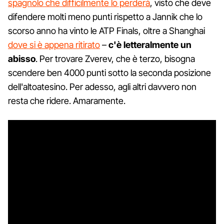
spagnolo che difficilmente lo perderà
, visto che deve
difendere molti meno punti rispetto a Jannik che lo
scorso anno ha vinto le ATP Finals, oltre a Shanghai
dove si è appena ritirato
–
c'è letteralmente un
abisso
. Per trovare Zverev, che è terzo, bisogna
scendere ben 4000 punti sotto la seconda posizione
dell'altoatesino. Per adesso, agli altri davvero non
resta che ridere. Amaramente.