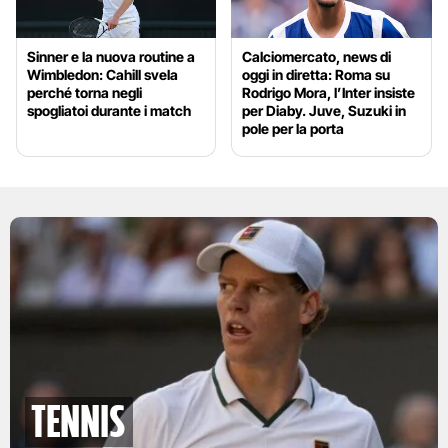
Sinner e la nuova routine a
Calciomercato, news di
Wimbledon: Cahill svela
oggi in diretta: Roma su
perché torna negli
Rodrigo Mora, l’Inter insiste
spogliatoi durante i match
per Diaby. Juve, Suzuki in
pole per la porta
tennis