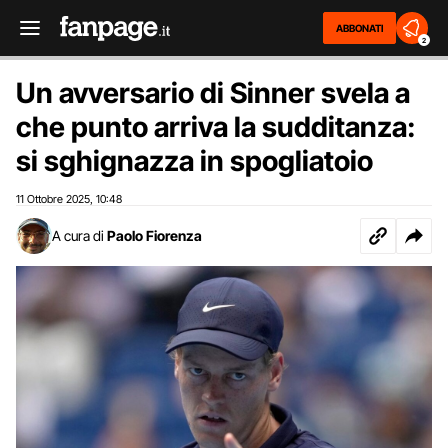
ABBONATI
2
Un avversario di Sinner svela a
che punto arriva la sudditanza:
si sghignazza in spogliatoio
11 Ottobre 2025
10:48
,
A cura di
Paolo Fiorenza