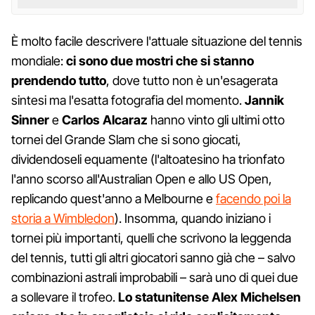
È molto facile descrivere l'attuale situazione del tennis
mondiale:
ci sono due mostri che si stanno
prendendo tutto
, dove tutto non è un'esagerata
sintesi ma l'esatta fotografia del momento.
Jannik
Sinner
e
Carlos Alcaraz
hanno vinto gli ultimi otto
tornei del Grande Slam che si sono giocati,
dividendoseli equamente (l'altoatesino ha trionfato
l'anno scorso all'Australian Open e allo US Open,
replicando quest'anno a Melbourne e
facendo poi la
storia a Wimbledon
). Insomma, quando iniziano i
tornei più importanti, quelli che scrivono la leggenda
del tennis, tutti gli altri giocatori sanno già che – salvo
combinazioni astrali improbabili – sarà uno di quei due
a sollevare il trofeo.
Lo statunitense Alex Michelsen