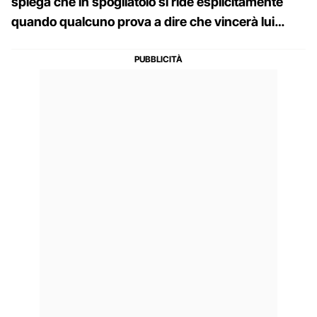
spiega che in spogliatoio si ride esplicitamente
quando qualcuno prova a dire che vincerà lui…