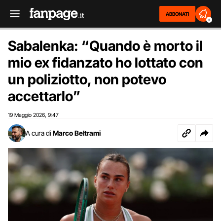
ABBONATI
2
Sabalenka: “Quando è morto il
mio ex fidanzato ho lottato con
un poliziotto, non potevo
accettarlo”
19 Maggio 2026
9:47
,
A cura di
Marco Beltrami