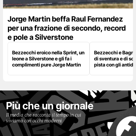
Jorge Martin beffa Raul Fernandez
per una frazione di secondo, record
e pole a Silverstone
Bezzecchi eroico nella Sprint, un
Bezzecchi e Bagna
leone a Silverstone e gli fa i
di sventura e di so
complimenti pure Jorge Martin
pista con gli antidol
Più che un giornale
Il media che racconta il tempo in cui
viviamo con occhi moderni