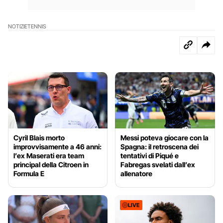
NOTIZIE
TENNIS
Cyril Blais morto
Messi poteva giocare con la
improvvisamente a 46 anni:
Spagna: il retroscena dei
l’ex Maserati era team
tentativi di Piqué e
principal della Citroen in
Fabregas svelati dall’ex
Formula E
allenatore
LIVE