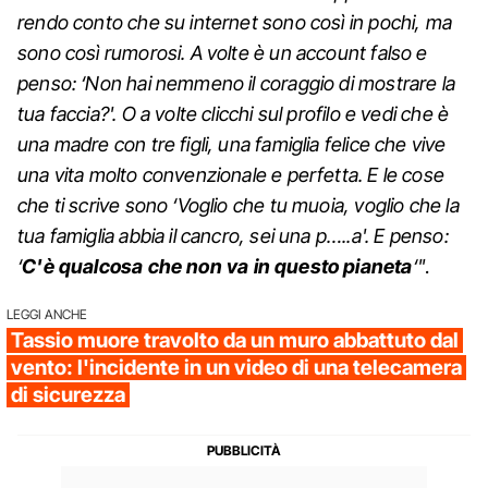
rendo conto che su internet sono così in pochi, ma
sono così rumorosi. A volte è un account falso e
penso: ‘Non hai nemmeno il coraggio di mostrare la
tua faccia?'. O a volte clicchi sul profilo e vedi che è
una madre con tre figli, una famiglia felice che vive
una vita molto convenzionale e perfetta. E le cose
che ti scrive sono ‘Voglio che tu muoia, voglio che la
tua famiglia abbia il cancro, sei una p…..a'. E penso:
‘
C'è qualcosa che non va in questo pianeta
‘"
.
LEGGI ANCHE
Tassio muore travolto da un muro abbattuto dal
vento: l'incidente in un video di una telecamera
di sicurezza