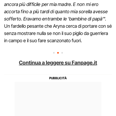
ancora più difficile per mia madre. E non mi ero
accorta fino a più tardi di quanto mia sorella avesse
sofferto. Eravamo entrambe le ‘bambine di papà'".
Un fardello pesante che Aryna cerca di portare con sé
senza mostrare nulla se non il suo piglio da guerriera
in campo e il suo fare scanzonato fuori.
Continua a leggere su Fanpage.it