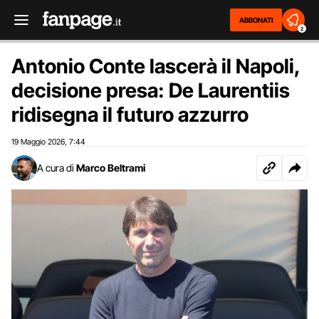
ABBONATI
2
Antonio Conte lascerà il Napoli,
decisione presa: De Laurentiis
ridisegna il futuro azzurro
19 Maggio 2026
7:44
,
A cura di
Marco Beltrami