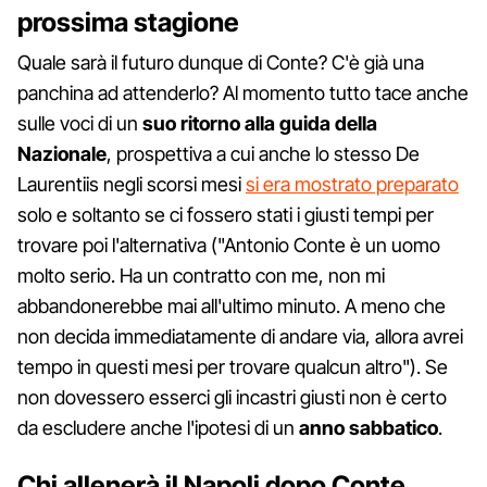
prossima stagione
Quale sarà il futuro dunque di Conte? C'è già una
panchina ad attenderlo? Al momento tutto tace anche
sulle voci di un
suo ritorno alla guida della
Nazionale
, prospettiva a cui anche lo stesso De
Laurentiis negli scorsi mesi
si era mostrato preparato
solo e soltanto se ci fossero stati i giusti tempi per
trovare poi l'alternativa ("Antonio Conte è un uomo
molto serio. Ha un contratto con me, non mi
abbandonerebbe mai all'ultimo minuto. A meno che
non decida immediatamente di andare via, allora avrei
tempo in questi mesi per trovare qualcun altro"). Se
non dovessero esserci gli incastri giusti non è certo
da escludere anche l'ipotesi di un
anno sabbatico
.
Chi allenerà il Napoli dopo Conte