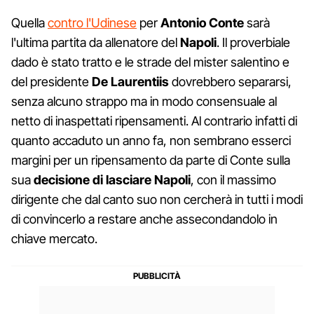
Quella
contro l'Udinese
per
Antonio Conte
sarà
l'ultima partita da allenatore del
Napoli
. Il proverbiale
dado è stato tratto e le strade del mister salentino e
del presidente
De Laurentiis
dovrebbero separarsi,
senza alcuno strappo ma in modo consensuale al
netto di inaspettati ripensamenti. Al contrario infatti di
quanto accaduto un anno fa, non sembrano esserci
margini per un ripensamento da parte di Conte sulla
sua
decisione di lasciare Napoli
, con il massimo
dirigente che dal canto suo non cercherà in tutti i modi
di convincerlo a restare anche assecondandolo in
chiave mercato.