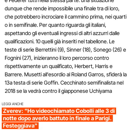
e Federer tutti nella stessa parte: una situazione
dunque che rende impossibile una finale tra di loro,
che potrebbero incrociare il cammino prima, nei quarti
o in semifinale. Per quanto riguarda gli italiani,
aspettando gli eventuali ingressi di altri azzurri dalle
qualificazioni. 10 quelli già inseriti nel tabellone. Le
teste di serie Berrettini (9), Sinner (18), Sonego (26) e
Fognini (27), inizieranno il loro percorso contro
rispettivamente un qualificato, Herbert, Harris e
Barrere. Musetti all'esordio al Roland Garros, sfiderà la
13a testa di serie Goffin. Cecchinato semifinalista nel
2018 se la vedrà contro il giapponese Uchiyama
LEGGI ANCHE
Zverev: "Ho videochiamato Cobolli alle 3 di
notte dopo averlo battuto in finale a Parigi.
Festeggiava"