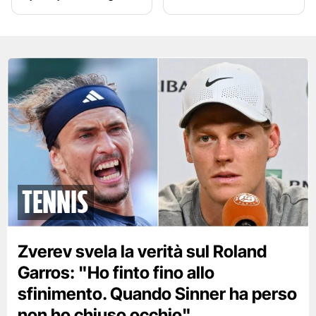
tennis
Zverev svela la verità sul Roland
Garros: "Ho finto fino allo
sfinimento. Quando Sinner ha perso
non ho chiuso occhio"