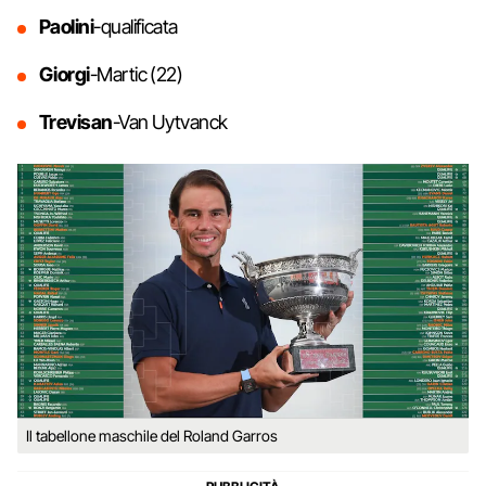
Paolini
-qualificata
Giorgi
-Martic (22)
Trevisan
-Van Uytvanck
Il tabellone maschile del Roland Garros