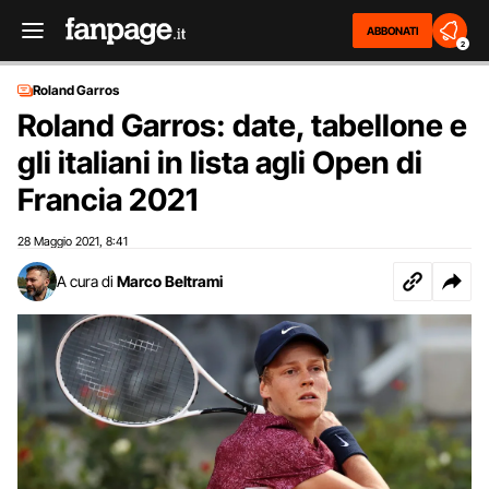
ABBONATI
2
Roland Garros
Roland Garros: date, tabellone e
gli italiani in lista agli Open di
Francia 2021
28 Maggio 2021
8:41
,
A cura di
Marco Beltrami