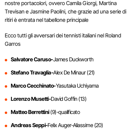
nostre portacolori, ovvero Camila Giorgi, Martina
Trevisan e Jasmine Paolini, che grazie ad una serie di
ritiri è entrata nel tabellone principale
Ecco tutti gli avversari dei tennisti italiani nel Roland
Garros
Salvatore Caruso-
James Duckworth
Stefano Travaglia-
Alex De Minaur (21)
Marco Cecchinato-
Yasutaka Uchiyama
Lorenzo Musetti-
David Goffin (13)
Matteo Berrettini
(9)-qualificato
Andreas Seppi-
Felix Auger-Aliassime (20)