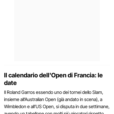
Il calendario dell'Open di Francia: le
date
Il Roland Garros essendo uno dei tornei dello Slam,
insieme all’Australian Open (già andato in scena), a
Wimbledon e all’US Open, si disputa in due settimane,
avendo un tabellone con molti più giocatori rispetto