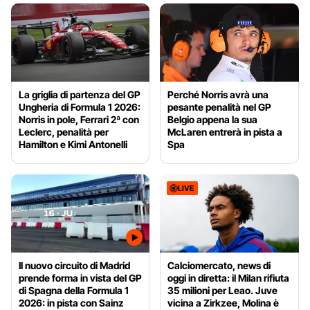
La griglia di partenza del GP
Perché Norris avrà una
Ungheria di Formula 1 2026:
pesante penalità nel GP
Norris in pole, Ferrari 2ª con
Belgio appena la sua
Leclerc, penalità per
McLaren entrerà in pista a
Hamilton e Kimi Antonelli
Spa
LIVE
Il nuovo circuito di Madrid
Calciomercato, news di
prende forma in vista del GP
oggi in diretta: il Milan rifiuta
di Spagna della Formula 1
35 milioni per Leao. Juve
2026: in pista con Sainz
vicina a Zirkzee, Molina è