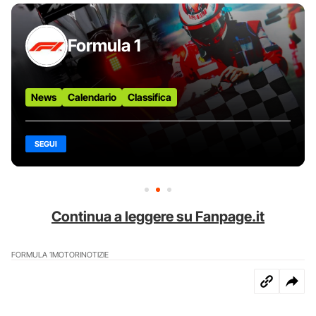
Formula 1
News
Calendario
Classifica
SEGUI
Continua a leggere su Fanpage.it
FORMULA 1
MOTORI
NOTIZIE