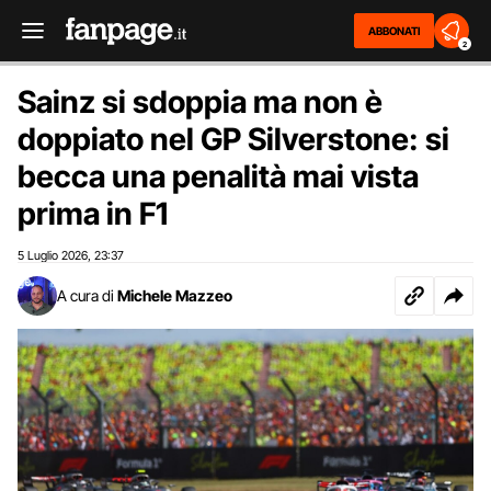
ABBONATI
2
Sainz si sdoppia ma non è
doppiato nel GP Silverstone: si
becca una penalità mai vista
prima in F1
5 Luglio 2026
23:37
,
A cura di
Michele Mazzeo