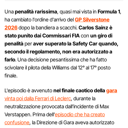
Una
penalità rarissima
, quasi mai vista in
Formula 1
,
ha cambiato l'ordine d'arrivo del
GP Silverstone
2026
dopo la bandiera a scacchi.
Carlos Sainz è
stato punito dai Commissari FIA
con
un giro di
penalità
per
aver superato la Safety Car quando,
secondo il regolamento, non era autorizzato a
farlo
. Una decisione pesantissima che ha fatto
scivolare il pilota della Williams dal 12° al 17° posto
finale.
L'episodio è avvenuto
nel finale caotico della
gara
vinta poi dalla Ferrari di Leclerc
, durante la
neutralizzazione provocata dall'incidente di Max
Verstappen. Prima dell'
episodio che ha creato
confusione
, la Direzione di Gara aveva autorizzato