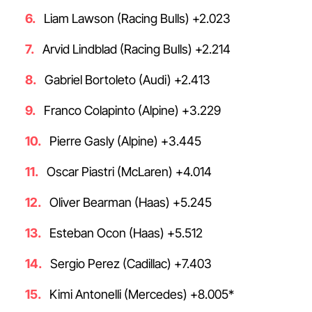
Liam Lawson (Racing Bulls) +2.023
Arvid Lindblad (Racing Bulls) +2.214
Gabriel Bortoleto (Audi) +2.413
Franco Colapinto (Alpine) +3.229
Pierre Gasly (Alpine) +3.445
Oscar Piastri (McLaren) +4.014
Oliver Bearman (Haas) +5.245
Esteban Ocon (Haas) +5.512
Sergio Perez (Cadillac) +7.403
Kimi Antonelli (Mercedes) +8.005*