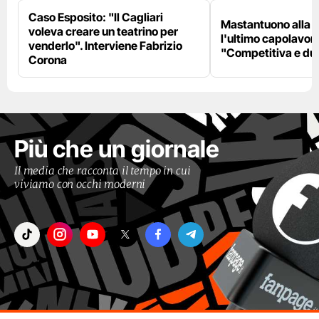
Caso Esposito: "Il Cagliari
Mastantuono alla F
voleva creare un teatrino per
l'ultimo capolavoro
venderlo". Interviene Fabrizio
"Competitiva e du
Corona
Più che un giornale
Il media che racconta il tempo in cui
viviamo con occhi moderni