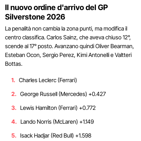
Il nuovo ordine d'arrivo del GP
Silverstone 2026
La penalità non cambia la zona punti, ma modifica il
centro classifica. Carlos Sainz, che aveva chiuso 12°,
scende al 17° posto. Avanzano quindi Oliver Bearman,
Esteban Ocon, Sergio Perez, Kimi Antonelli e Valtteri
Bottas.
Charles Leclerc (Ferrari)
George Russell (Mercedes) +0.427
Lewis Hamilton (Ferrari) +0.772
Lando Norris (McLaren) +1.149
Isack Hadjar (Red Bull) +1.598