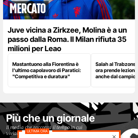
mercato
Juve vicina a Zirkzee, Molina è a un
passo dalla Roma. Il Milan rifiuta 35
milioni per Leao
Mastantuono alla Fiorentina è
Salah al Trabzonspo
l'ultimo capolavoro di Paratici:
ora prende lezioni
"Competitiva e duratura"
anche dal campion
Più che un giornale
Il media che racconta il tempo in cui
viviamo con occhi moderni