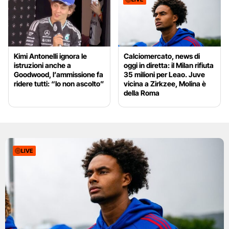
Kimi Antonelli ignora le
Calciomercato, news di
istruzioni anche a
oggi in diretta: il Milan rifiuta
Goodwood, l’ammissione fa
35 milioni per Leao. Juve
ridere tutti: “Io non ascolto”
vicina a Zirkzee, Molina è
della Roma
LIVE