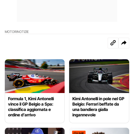
MOTORI
NOTIZIE
Formula 1, Kimi Antonelli
Kimi Antonelli in pole nel GP
vince il GP Belgio a Spa:
Belgio: Ferrari beffate da
classifica aggiornata e
una bandiera gialla
ordine d’arrivo
ingannevole
LIVE