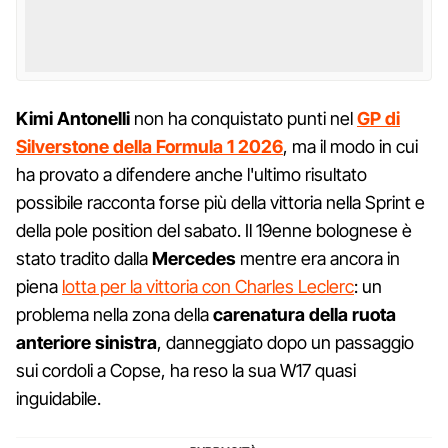
Kimi Antonelli
non ha conquistato punti nel
GP di
Silverstone della Formula 1 2026
, ma il modo in cui
ha provato a difendere anche l'ultimo risultato
possibile racconta forse più della vittoria nella Sprint e
della pole position del sabato. Il 19enne bolognese è
stato tradito dalla
Mercedes
mentre era ancora in
piena
lotta per la vittoria con Charles Leclerc
: un
problema nella zona della
carenatura della ruota
anteriore sinistra
, danneggiato dopo un passaggio
sui cordoli a Copse, ha reso la sua W17 quasi
inguidabile.