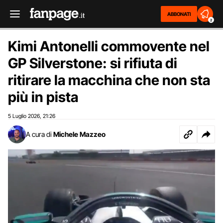
ABBONATI
2
Kimi Antonelli commovente nel
GP Silverstone: si rifiuta di
ritirare la macchina che non sta
più in pista
5 Luglio 2026
21:26
,
A cura di
Michele Mazzeo