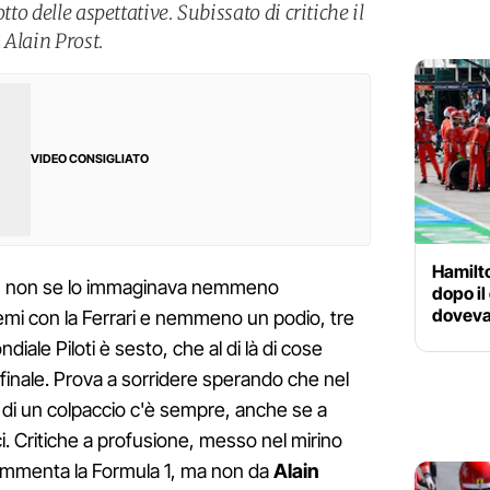
tto delle aspettative. Subissato di critiche il
a Alain Prost.
VIDEO CONSIGLIATO
Hamilto
n
non se lo immaginava nemmeno
dopo il
doveva
mi con la Ferrari e nemmeno un podio, tre
diale Piloti è sesto, che al di là di cose
 finale. Prova a sorridere sperando che nel
 di un colpaccio c'è sempre, anche se a
i. Critiche a profusione, messo nel mirino
ommenta la Formula 1, ma non da
Alain