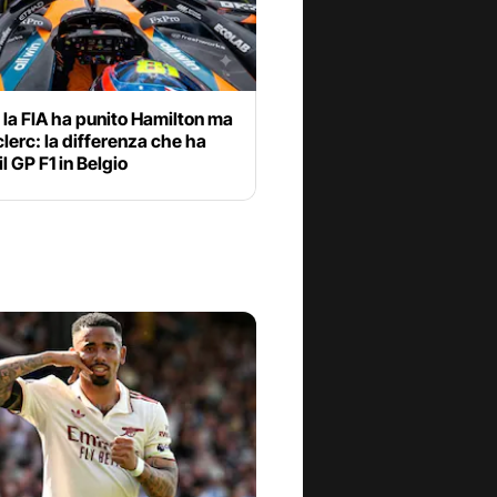
la FIA ha punito Hamilton ma
lerc: la differenza che ha
il GP F1 in Belgio