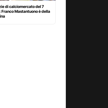
zie di calciomercato del 7
: Franco Mastantuono è della
ina