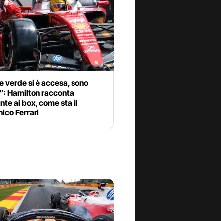
e verde si è accesa, sono
”: Hamilton racconta
ente ai box, come sta il
ico Ferrari