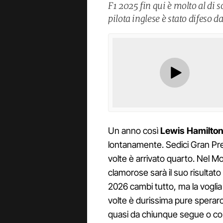
F1 2025 fin qui è molto al di so
pilota inglese è stato difeso d
Un anno così
Lewis Hamilto
lontanamente. Sedici Gran Pre
volte è arrivato quarto. Nel Mon
clamorose sarà il suo risultato
2026 cambi tutto, ma la voglia
volte è durissima pure sperarc
quasi da chiunque segue o c