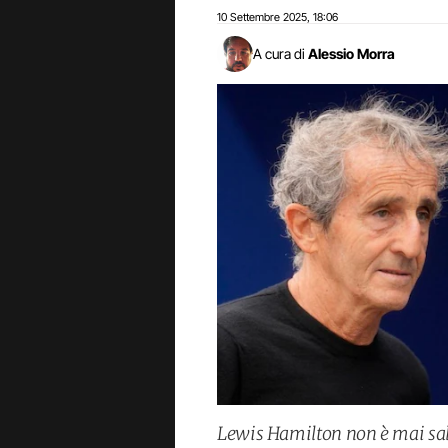
10 Settembre 2025
18:06
,
A cura di
Alessio Morra
Lewis Hamilton non è mai salit