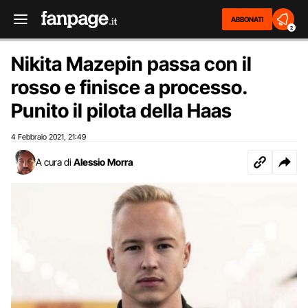
ABBONATI
2
Nikita Mazepin passa con il
rosso e finisce a processo.
Punito il pilota della Haas
4 Febbraio 2021
21:49
,
A cura di
Alessio Morra