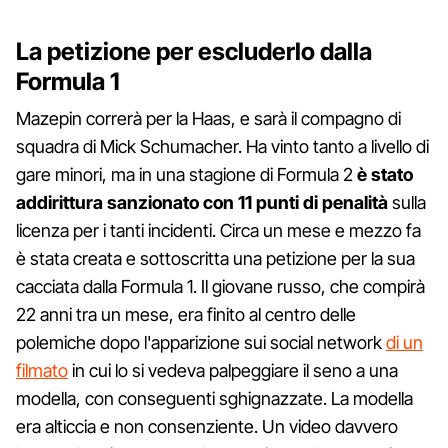
La petizione per escluderlo dalla
Formula 1
Mazepin correrà per la Haas, e sarà il compagno di
squadra di Mick Schumacher. Ha vinto tanto a livello di
gare minori, ma in una stagione di Formula 2
è stato
addirittura sanzionato con 11 punti di penalità
sulla
licenza per i tanti incidenti. Circa un mese e mezzo fa
è stata creata e sottoscritta una petizione per la sua
cacciata dalla Formula 1. Il giovane russo, che compirà
22 anni tra un mese, era finito al centro delle
polemiche dopo l'apparizione sui social network
di un
filmato
in cui lo si vedeva palpeggiare il seno a una
modella, con conseguenti sghignazzate. La modella
era alticcia e non consenziente. Un video davvero