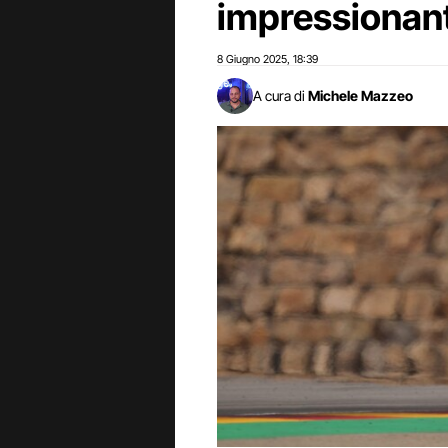
impressionan
8 Giugno 2025
18:39
,
A cura di
Michele Mazzeo