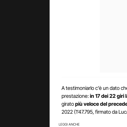
A testimoniarlo c'è un dato ch
prestazione:
in 17 dei 22 giri 
girato
più veloce del precede
2022 (1'47.795, firmato da Luc
LEGGI ANCHE