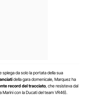
e spiega da solo la portata della sua
lanciati
della gara domenicale, Marquez ha
nte record del tracciato
, che resisteva dal
a Marini con la Ducati del team VR46).