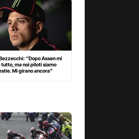
Bezzecchi: “Dopo Assen mi
 tutto, ma noi piloti siamo
estie. Mi girano ancora”