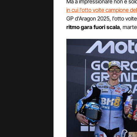
Ma a impressionare non è solo i
in cui l'otto volte campione d
GP d'Aragon 2025, l'otto vo
ritmo gara fuori scala
, martel