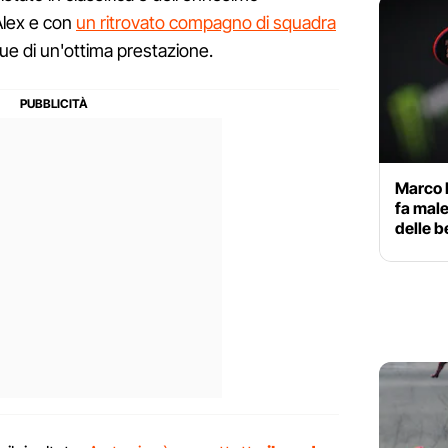
 Alex e con
un ritrovato compagno di squadra
e di un'ottima prestazione.
Marco 
fa male
delle b