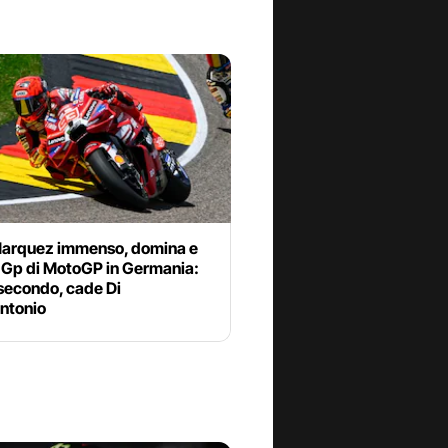
arquez immenso, domina e
l Gp di MotoGP in Germania:
secondo, cade Di
ntonio