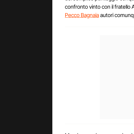
confronto vinto con il fratello
Pecco Bagnaia
autori comunqu