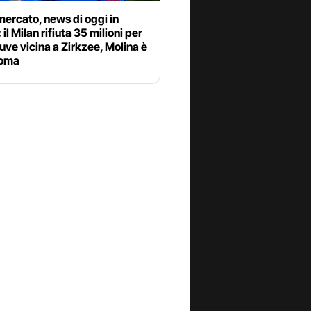
ercato, news di oggi in
 il Milan rifiuta 35 milioni per
uve vicina a Zirkzee, Molina è
Roma