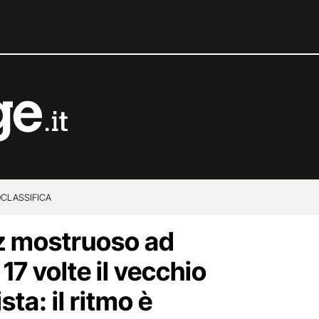
O
CLASSIFICA
 mostruoso ad
17 volte il vecchio
sta: il ritmo è