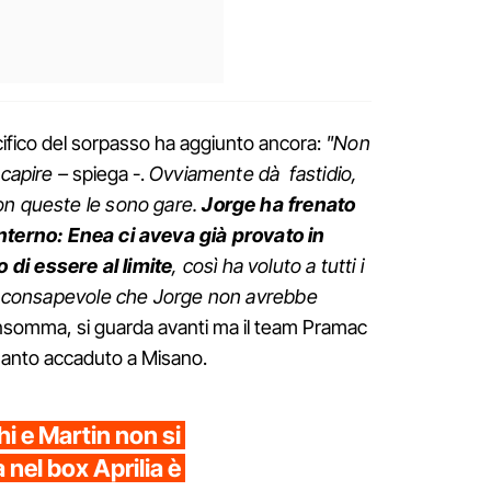
cifico del sorpasso ha aggiunto ancora:
"Non
 capire –
spiega -.
Ovviamente dà fastidio,
on queste le sono gare.
Jorge ha frenato
nterno: Enea ci aveva già provato in
di essere al limite
, così ha voluto a tutti i
to, consapevole che Jorge non avrebbe
nsomma, si guarda avanti ma il team Pramac
uanto accaduto a Misano.
i e Martin non si
 nel box Aprilia è