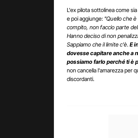
L'ex pilota sottolinea come sia
e poi aggiunge:
"Quello che è
compito, non faccio parte del
Hanno deciso di non penalizz
Sappiamo che il limite c'è.
E i
dovesse capitare anche a no
possiamo farlo perché ti è
non cancella l'amarezza per qu
discordanti.