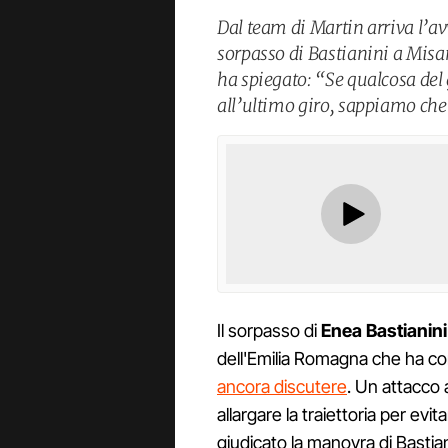
Dal team di Martin arriva l’av
sorpasso di Bastianini a Mis
ha spiegato: “Se qualcosa del
all’ultimo giro, sappiamo che
Il sorpasso di
Enea Bastianini
dell'Emilia Romagna che ha 
ancora discutere
. Un attacco 
allargare la traiettoria per evi
giudicato la manovra di Bastian