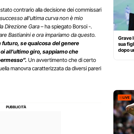
 stato contrario alla decisione dei commissari
 successo all'ultima curva non è mio
la Direzione Gara
– ha spiegato Borsoi -.
are Bastianini e ora impariamo da questo.
Grave l
n futuro, se qualcosa del genere
sua fig
dopo u
i all’ultimo giro, sappiamo che
 permesso”.
Un avvertimento che di certo
ella manovra caratterizzata da diversi pareri
LIVE