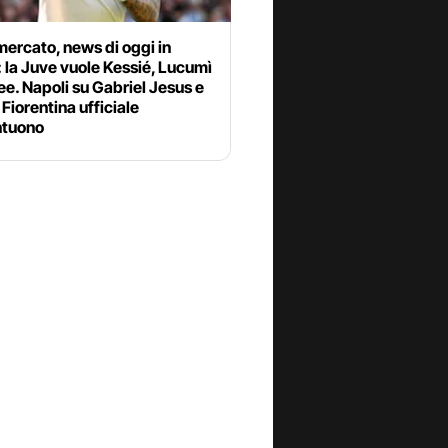
ercato, news di oggi in
: la Juve vuole Kessié, Lucumì
ee. Napoli su Gabriel Jesus e
Fiorentina ufficiale
tuono