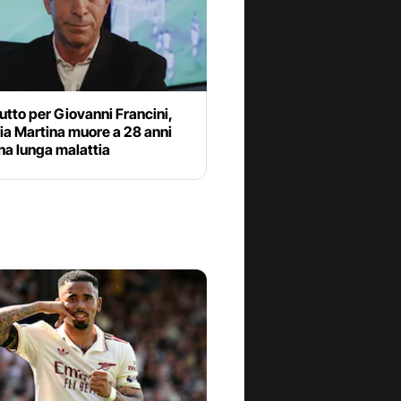
utto per Giovanni Francini,
lia Martina muore a 28 anni
na lunga malattia