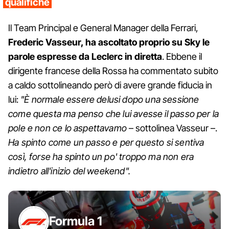
qualifiche
Il Team Principal e General Manager della Ferrari,
Frederic Vasseur, ha ascoltato proprio su Sky le
parole espresse da Leclerc in diretta
. Ebbene il
dirigente francese della Rossa ha commentato subito
a caldo sottolineando però di avere grande fiducia in
lui:
"È normale essere delusi dopo una sessione
come questa ma penso che lui avesse il passo per la
pole e non ce lo aspettavamo
– sottolinea Vasseur –.
Ha spinto come un passo e per questo si sentiva
così, forse ha spinto un po' troppo ma non era
indietro all'inizio del weekend".
Formula 1