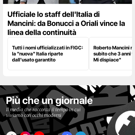
Ufficiale lo staff dell'Italia di
Mancini: da Bonucci a Oriali vince la
linea della continuità
Tutti i nomi ufficializzati in FIGC:
Roberto Mancini ne
la "nuova" Italia riparte
subito che 3 anni f
dall'usato garantito
Mi dispiace"
Più che un giornale
Il media che racconta il tempo in cui
viviamo con occhi moderni