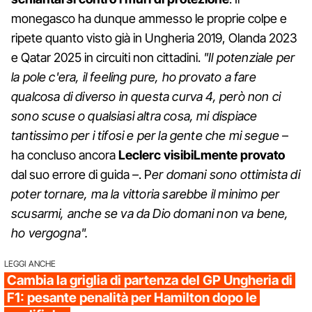
monegasco ha dunque ammesso le proprie colpe e
ripete quanto visto già in Ungheria 2019, Olanda 2023
e Qatar 2025 in circuiti non cittadini.
"Il potenziale per
la pole c'era, il feeling pure, ho provato a fare
qualcosa di diverso in questa curva 4, però non ci
sono scuse o qualsiasi altra cosa, mi dispiace
tantissimo per i tifosi e per la gente che mi segue
–
ha concluso ancora
Leclerc visibiLmente provato
dal suo errore di guida –. P
er domani sono ottimista di
poter tornare, ma la vittoria sarebbe il minimo per
scusarmi, anche se va da Dio domani non va bene,
ho vergogna".
LEGGI ANCHE
Cambia la griglia di partenza del GP Ungheria di
F1: pesante penalità per Hamilton dopo le