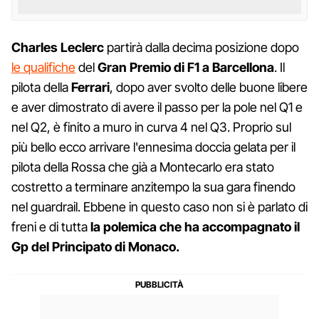
Charles Leclerc
partirà dalla decima posizione dopo
le qualifiche
del
Gran Premio di F1 a Barcellona
. Il
pilota della
Ferrari
, dopo aver svolto delle buone libere
e aver dimostrato di avere il passo per la pole nel Q1 e
nel Q2, è finito a muro in curva 4 nel Q3. Proprio sul
più bello ecco arrivare l'ennesima doccia gelata per il
pilota della Rossa che già a Montecarlo era stato
costretto a terminare anzitempo la sua gara finendo
nel guardrail. Ebbene in questo caso non si è parlato di
freni e di tutta
la polemica che ha accompagnato il
Gp del Principato di Monaco.