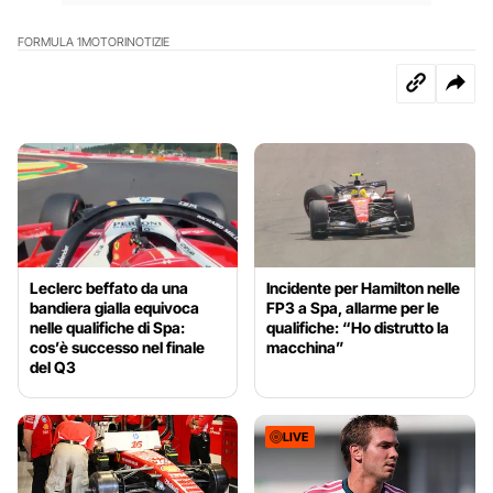
FORMULA 1
MOTORI
NOTIZIE
Leclerc beffato da una
Incidente per Hamilton nelle
bandiera gialla equivoca
FP3 a Spa, allarme per le
nelle qualifiche di Spa:
qualifiche: “Ho distrutto la
cos’è successo nel finale
macchina”
del Q3
LIVE