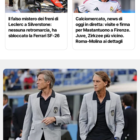
Il falso mistero dei freni di
Calciomercato, news di
Leclerc a Silverstone:
oggi in diretta: visite e firma
nessuna retromarcia, ha
per Mastantuono a Firenze.
sbloccato la Ferrari SF-26
Juve, Zirkzee più vicino.
Roma-Molina ai dettagli