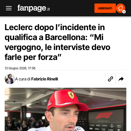
ABBONATI
2
Leclerc dopo l’incidente in
qualifica a Barcellona: “Mi
vergogno, le interviste devo
farle per forza”
13 Giugno 2026
17:56
,
A cura di
Fabrizio Rinelli