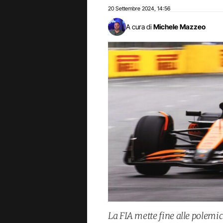
20 Settembre 2024
14:56
,
A cura di
Michele Mazzeo
La FIA mette fine alle polem