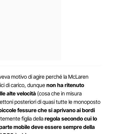
aveva motivo di agire perché la McLaren
tici di carico, dunque
non ha ritenuto
lle alte velocità
(cosa che in misura
ettoni posteriori di quasi tutte le monoposto
piccole fessure che si aprivano ai bordi
temente figlia della
regola secondo cui lo
la parte mobile deve essere sempre della