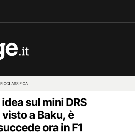
RIO
CLASSIFICA
 idea sul mini DRS
visto a Baku, è
 succede ora in F1