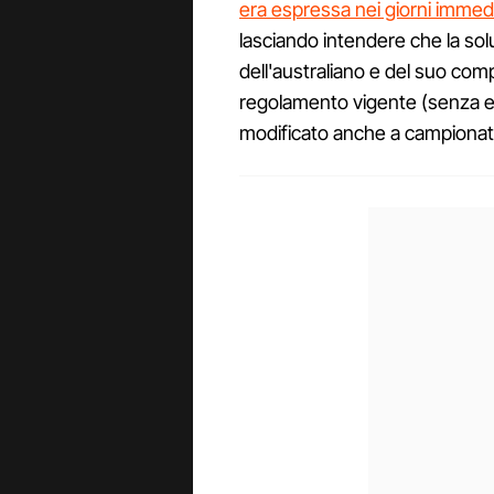
era espressa nei giorni immed
lasciando intendere che la so
dell'australiano e del suo com
regolamento vigente (senza 
modificato anche a campionato