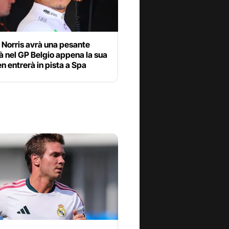
 Norris avrà una pesante
à nel GP Belgio appena la sua
 entrerà in pista a Spa