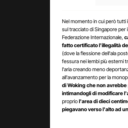
Nel momento in cui però tutti i
sul tracciato di Singapore per 
Federazione Internazionale,
c
fatto certificato l'illegalit
(dove la flessione dell'ala post
fessura nei lembi più esterni tra
l'aria creando meno deportanz
all'avanzamento per la monop
di Woking che non avrebbe p
intimandogli di modificare l'
proprio
l'area di dieci centim
piegavano verso l'alto ad un