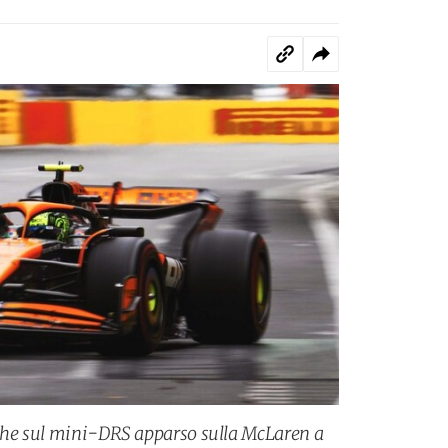
iche sul mini-DRS apparso sulla McLaren a