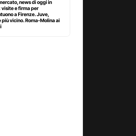
ercato, news di oggi in
: visite e firma per
tuono a Firenze. Juve,
 più vicino. Roma-Molina ai
i