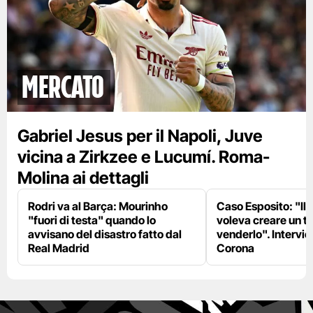
mercato
Gabriel Jesus per il Napoli, Juve
vicina a Zirkzee e Lucumí. Roma-
Molina ai dettagli
Rodri va al Barça: Mourinho
Caso Esposito: "Il 
"fuori di testa" quando lo
voleva creare un te
avvisano del disastro fatto dal
venderlo". Intervie
Real Madrid
Corona