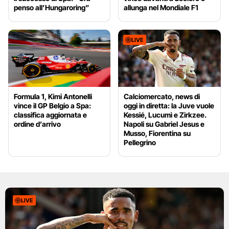
penso all’Hungaroring”
allunga nel Mondiale F1
LIVE
Formula 1, Kimi Antonelli
Calciomercato, news di
vince il GP Belgio a Spa:
oggi in diretta: la Juve vuole
classifica aggiornata e
Kessié, Lucumì e Zirkzee.
ordine d’arrivo
Napoli su Gabriel Jesus e
Musso, Fiorentina su
Pellegrino
LIVE