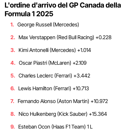
L'ordine d'arrivo del GP Canada della
Formula 1 2025
George Russell (Mercedes)
Max Verstappen (Red Bull Racing) +0.228
Kimi Antonelli (Mercedes) +1.014
Oscar Piastri (McLaren) +2.109
Charles Leclerc (Ferrari) +3.442
Lewis Hamilton (Ferrari) +10.713
Fernando Alonso (Aston Martin) +10.972
Nico Hulkenberg (Kick Sauber) +15.364
Esteban Ocon (Haas F1 Team) 1 L