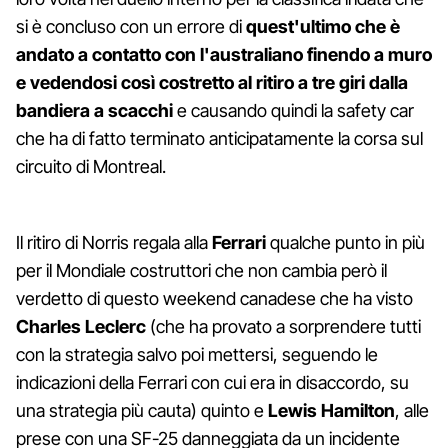
si è concluso con un errore di
quest'ultimo che è
andato a contatto con l'australiano finendo a muro
e vedendosi così costretto al ritiro a tre giri dalla
bandiera a scacchi
e causando quindi la safety car
che ha di fatto terminato anticipatamente la corsa sul
circuito di Montreal.
Il ritiro di Norris regala alla
Ferrari
qualche punto in più
per il Mondiale costruttori che non cambia però il
verdetto di questo weekend canadese che ha visto
Charles Leclerc
(che ha provato a sorprendere tutti
con la strategia salvo poi mettersi, seguendo le
indicazioni della Ferrari con cui era in disaccordo, su
una strategia più cauta) quinto e
Lewis Hamilton
, alle
prese con una SF-25 danneggiata da un incidente