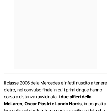
Il classe 2006 della Mercedes è infatti riuscito a tenere
dietro, nel convulso finale in cui i primi cinque hanno
corso a distanza ravvicinata,
i due alfieri della
McLaren, Oscar Piastri e Lando Norris
, impegnati a
loro volta nel duello interno per la classifica iridata che