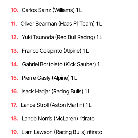
Carlos Sainz (Williams) 1 L
Oliver Bearman (Haas F1 Team) 1 L
Yuki Tsunoda (Red Bull Racing) 1 L
Franco Colapinto (Alpine) 1 L
Gabriel Bortoleto (Kick Sauber) 1 L
Pierre Gasly (Alpine) 1 L
Isack Hadjar (Racing Bulls) 1 L
Lance Stroll (Aston Martin) 1 L
Lando Norris (McLaren) ritirato
Liam Lawson (Racing Bulls) ritirato