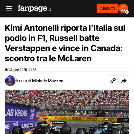
ABBONATI
2
Kimi Antonelli riporta l’Italia sul
podio in F1, Russell batte
Verstappen e vince in Canada:
scontro tra le McLaren
15 Giugno 2025
21:38
,
A cura di
Michele Mazzeo