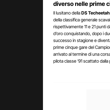
diverso nelle prime 
Il lusitano della
DS Techeetah
della classifica generale scav
rispettivamente 11 e 21 punti
d’oro conquistando, dopo i due 
successo in stagione e divent
prime cinque gare del Campio
arrivato al termine di una corsa 
pilota classe ‘91 scattato dalla 