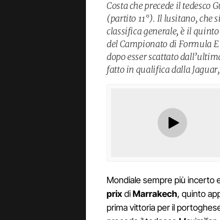
Costa che precede il tedesco 
(partito 11°). Il lusitano, ch
classifica generale, è il quint
del Campionato di Formula E
dopo esser scattato dall’ultima
fatto in qualifica dalla Jaguar
Mondiale sempre più incerto e
prix
di
Marrake
ch
, quinto ap
prima vittoria per il portoghe