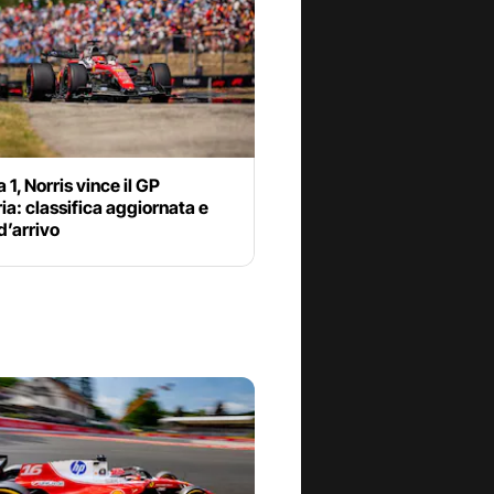
 1, Norris vince il GP
a: classifica aggiornata e
d’arrivo