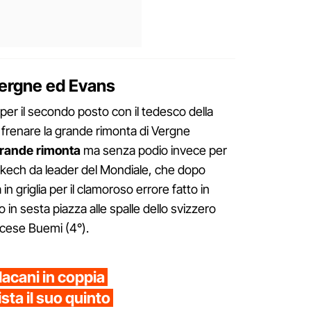
Vergne ed Evans
 per il secondo posto con il tedesco della
frenare la grande rimonta di Vergne
rande r
imonta
ma senza podio invece per
rakech da leader del Mondiale, che dopo
 in griglia per il clamoroso errore fatto in
o in sesta piazza alle spalle dello svizzero
acese Buemi (4°).
lacani in coppia
sta il suo quinto