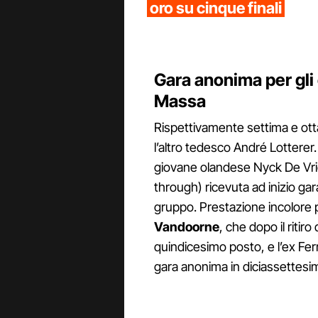
oro su cinque finali
Gara anonima per gli
Massa
Rispettivamente settima e otta
l’altro tedesco André Lotterer.
giovane olandese Nyck De Vrie
through) ricevuta ad inizio gar
gruppo. Prestazione incolore p
Vandoorne
, che dopo il ritir
quindicesimo posto, e l’ex Fer
gara anonima in diciassettesi