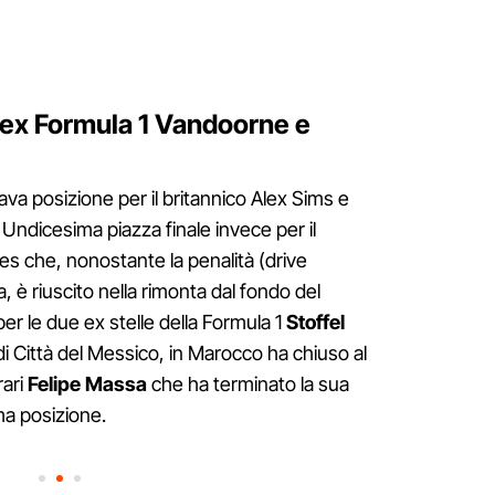
 ex Formula 1 Vandoorne e
va posizione per il britannico Alex Sims e
 Undicesima piazza finale invece per il
s che, nonostante la penalità (drive
a, è riuscito nella rimonta dal fondo del
er le due ex stelle della Formula 1
Stoffel
o di Città del Messico, in Marocco ha chiuso al
rari
Felipe Massa
che ha terminato la sua
ma posizione.