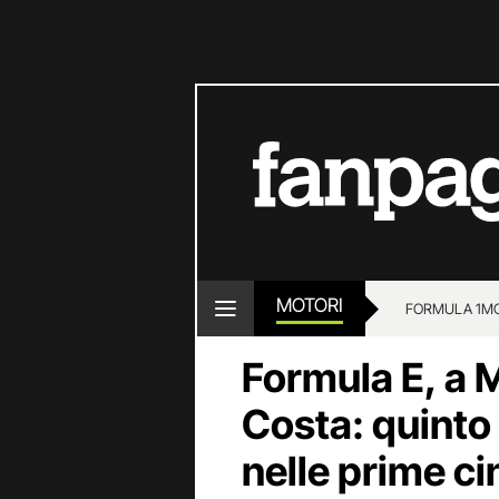
MOTORI
FORMULA 1
M
Formula E, a 
Costa: quinto 
nelle prime ci