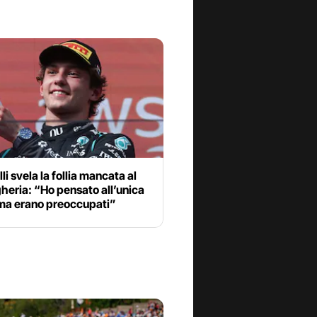
li svela la follia mancata al
eria: “Ho pensato all’unica
 ma erano preoccupati”