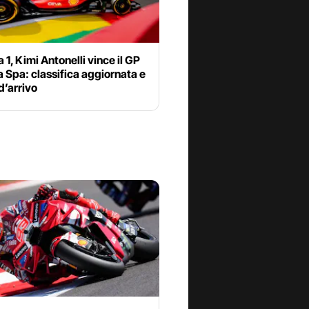
 1, Kimi Antonelli vince il GP
a Spa: classifica aggiornata e
d’arrivo