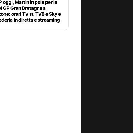
oggi, Martin in pole per la
el GP Gran Bretagna a
tone: orari TV su TV8 e Sky e
derla in diretta e streaming