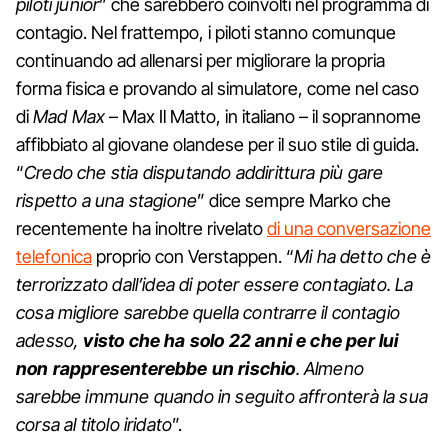
piloti junior
” che sarebbero coinvolti nel programma di
contagio. Nel frattempo, i piloti stanno comunque
continuando ad allenarsi per migliorare la propria
forma fisica e provando al simulatore, come nel caso
di
Mad Max
– Max Il Matto, in italiano – il soprannome
affibbiato al giovane olandese per il suo stile di guida.
“
Credo che stia disputando addirittura più gare
rispetto a una stagione
” dice sempre Marko che
recentemente ha inoltre rivelato
di una conversazione
telefonica
proprio con Verstappen. “
Mi ha detto che è
terrorizzato dall’idea di poter essere contagiato. La
cosa migliore sarebbe quella contrarre il contagio
adesso,
visto che ha solo 22 anni e che per lui
non rappresenterebbe un rischio
. Almeno
sarebbe immune quando in seguito affronterà la sua
corsa al titolo iridato
”.