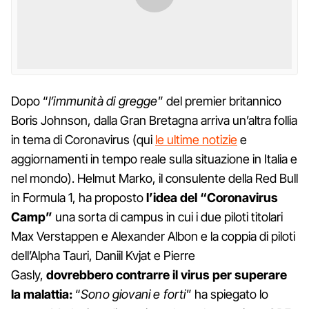
Dopo “
l’immunità di gregge
” del premier britannico
Boris Johnson, dalla Gran Bretagna arriva un’altra follia
in tema di Coronavirus (qui
le ultime notizie
e
aggiornamenti in tempo reale sulla situazione in Italia e
nel mondo). Helmut Marko, il consulente della Red Bull
in Formula 1, ha proposto
l’idea del “Coronavirus
Camp”
una sorta di campus in cui i due piloti titolari
Max Verstappen e Alexander Albon e la coppia di piloti
dell’Alpha Tauri, Daniil Kvjat e Pierre
Gasly,
dovrebbero contrarre il virus per superare
la malattia:
“
Sono giovani e forti
” ha spiegato lo