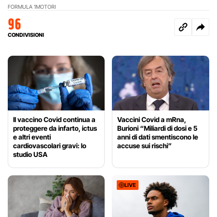
FORMULA 1
MOTORI
96
CONDIVISIONI
Il vaccino Covid continua a
Vaccini Covid a mRna,
proteggere da infarto, ictus
Burioni “Miliardi di dosi e 5
e altri eventi
anni di dati smentiscono le
cardiovascolari gravi: lo
accuse sui rischi”
studio USA
LIVE