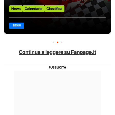
News
Calendario
Classifica
SEGUI
Continua a leggere su Fanpage.it