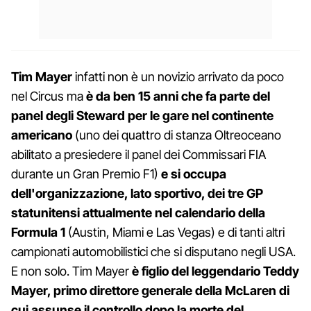
Tim Mayer
infatti non è un novizio arrivato da poco
nel Circus ma
è da ben 15 anni che fa parte del
panel degli Steward per le gare nel continente
americano
(uno dei quattro di stanza Oltreoceano
abilitato a presiedere il panel dei Commissari FIA
durante un Gran Premio F1)
e si occupa
dell'organizzazione, lato sportivo, dei tre GP
statunitensi attualmente nel calendario della
Formula 1
(Austin, Miami e Las Vegas) e di tanti altri
campionati automobilistici che si disputano negli USA.
E non solo. Tim Mayer
è figlio del leggendario Teddy
Mayer, primo direttore generale della McLaren di
cui assunse il controllo dopo la morte del