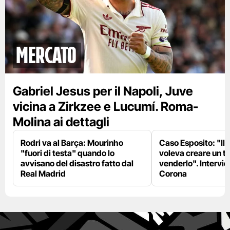
mercato
Gabriel Jesus per il Napoli, Juve
vicina a Zirkzee e Lucumí. Roma-
Molina ai dettagli
Rodri va al Barça: Mourinho
Caso Esposito: "Il 
"fuori di testa" quando lo
voleva creare un te
avvisano del disastro fatto dal
venderlo". Intervie
Real Madrid
Corona