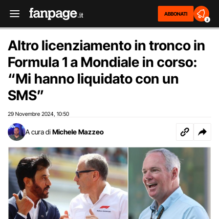
ABBONATI
2
Altro licenziamento in tronco in
Formula 1 a Mondiale in corso:
“Mi hanno liquidato con un
SMS”
29 Novembre 2024
10:50
,
A cura di
Michele Mazzeo