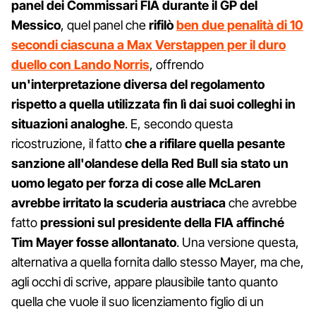
panel dei Commissari FIA durante il GP del
Messico
, quel panel che
rifilò
ben due penalità di 10
secondi ciascuna a Max Verstappen per il duro
duello con Lando Norris
, offrendo
un'interpretazione diversa del regolamento
rispetto a quella utilizzata fin lì dai suoi colleghi in
situazioni analoghe
. E, secondo questa
ricostruzione, il fatto
che a rifilare quella pesante
sanzione all'olandese della Red Bull sia stato un
uomo legato per forza di cose alle McLaren
avrebbe irritato la scuderia austriaca
che avrebbe
fatto
pressioni sul presidente della FIA affinché
Tim Mayer fosse allontanato
. Una versione questa,
alternativa a quella fornita dallo stesso Mayer, ma che,
agli occhi di scrive, appare plausibile tanto quanto
quella che vuole il suo licenziamento figlio di un