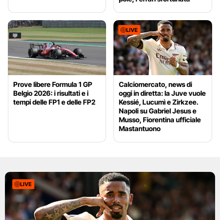
LIVE
Prove libere Formula 1 GP
Calciomercato, news di
Belgio 2026: i risultati e i
oggi in diretta: la Juve vuole
tempi delle FP1 e delle FP2
Kessié, Lucumì e Zirkzee.
Napoli su Gabriel Jesus e
Musso, Fiorentina ufficiale
Mastantuono
LIVE