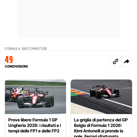
FORMULA 1
MOTORI
NOTIZIE
49
CONDIVISIONI
Prove libere Formula 1 GP
La griglia di partenza del GP
Ungheria 2026: i risultati e i
Belgio di Formula 1 2026:
tempi delle FP1 e delle FP2
Kimi Antonelli si prende la
pole, Ferrari sfortunata