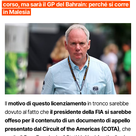
corso, ma sarà il GP del Bahrain: perché si corre
in Malesia
Il
motivo di questo licenziamento
in tronco sarebbe
dovuto al fatto che
il presidente della FIA si sarebbe
offeso per il contenuto di un documento di appello
presentato dal Circuit of the Americas (COTA)
, che