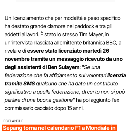
Un licenziamento che per modalità e peso specifico
ha destato grande clamore nel paddock e tra gli
addetti ai lavori. È stato lo stesso Tim Mayer, in
un'intervista rilasciata all'emittente britannica BBC, a
rivelare di
essere stato licenziato martedì 26
novembre tramite un messaggio ricevuto da uno
degli assistenti di Ben Sulayem
: "
Se una
federazione che fa affidamento sui volontari
licenzia
tramite SMS
qualcuno che ha dato un contributo
significativo a quella federazione, di certo non si può
parlare di una buona gestione
" ha poi aggiunto l'ex
commissario cacciato dopo 15 anni.
LEGGI ANCHE
Sepang torna nel calendario F1 a Mondiale in