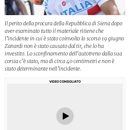
Il perito della procura della Repubblica di Siena dopo
aver esaminato tutto il materiale ritiene che
l’incidente in cui è stato coinvolto lo scorso 19 giugno
Zanardi non è stato causato dal tir, che lo ha
investito. Lo sconfinamento dell’autotreno dalla sua
corsia c’è stato, ma di circa 40 centimetri e non è
stato determinante nell’incidente.
VIDEO CONSIGLIATO