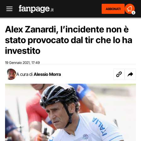
ABBONATI
2
Alex Zanardi, l’incidente non è
stato provocato dal tir che lo ha
investito
19 Gennaio 2021
17:49
,
A cura di
Alessio Morra