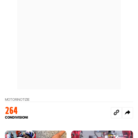
MOTORI
NOTIZIE
264
CONDIVISIONI