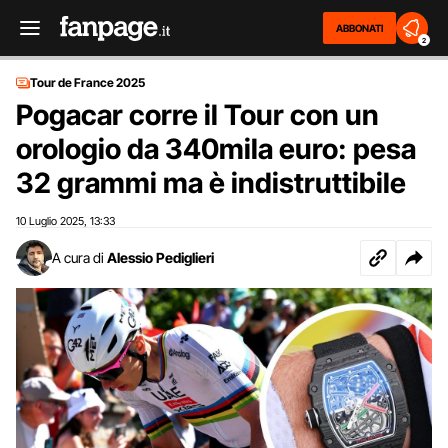
ABBONATI
2
Tour de France 2025
Pogacar corre il Tour con un
orologio da 340mila euro: pesa
32 grammi ma è indistruttibile
10 Luglio 2025
13:33
,
A cura di
Alessio Pediglieri