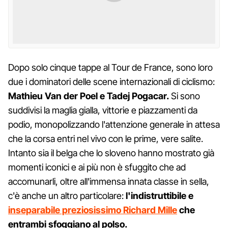
Dopo solo cinque tappe al Tour de France, sono loro
due i dominatori delle scene internazionali di ciclismo:
Mathieu Van der Poel e Tadej Pogacar.
Si sono
suddivisi la maglia gialla, vittorie e piazzamenti da
podio, monopolizzando l'attenzione generale in attesa
che la corsa entri nel vivo con le prime, vere salite.
Intanto sia il belga che lo sloveno hanno mostrato già
momenti iconici e ai più non è sfuggito che ad
accomunarli, oltre all'immensa innata classe in sella,
c'è anche un altro particolare:
l'indistruttibile e
inseparabile preziosissimo Richard Mille
che
entrambi sfoggiano al polso.