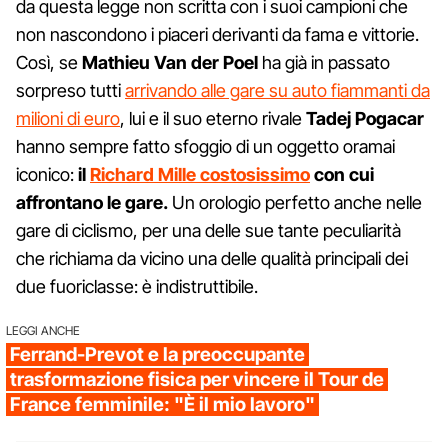
da questa legge non scritta con i suoi campioni che
non nascondono i piaceri derivanti da fama e vittorie.
Così, se
Mathieu Van der Poel
ha già in passato
sorpreso tutti
arrivando alle gare su auto fiammanti da
milioni di euro
, lui e il suo eterno rivale
Tadej Pogacar
hanno sempre fatto sfoggio di un oggetto oramai
iconico:
il
Richard Mille costosissimo
con cui
affrontano le gare.
Un orologio perfetto anche nelle
gare di ciclismo, per una delle sue tante peculiarità
che richiama da vicino una delle qualità principali dei
due fuoriclasse: è indistruttibile.
LEGGI ANCHE
Ferrand-Prevot e la preoccupante
trasformazione fisica per vincere il Tour de
France femminile: "È il mio lavoro"