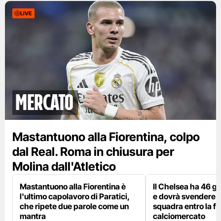
LIVE
mercato
Mastantuono alla Fiorentina, colpo
dal Real. Roma in chiusura per
Molina dall'Atletico
Mastantuono alla Fiorentina è
Il Chelsea ha 46 gi
l'ultimo capolavoro di Paratici,
e dovrà svendere
che ripete due parole come un
squadra entro la fi
mantra
calciomercato