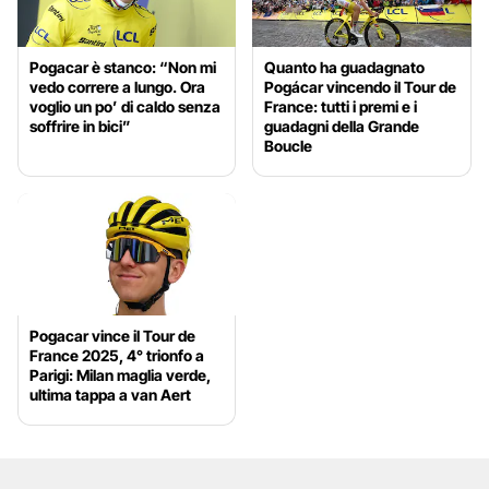
Pogacar è stanco: “Non mi
Quanto ha guadagnato
vedo correre a lungo. Ora
Pogácar vincendo il Tour de
voglio un po’ di caldo senza
France: tutti i premi e i
soffrire in bici”
guadagni della Grande
Boucle
Pogacar vince il Tour de
France 2025, 4° trionfo a
Parigi: Milan maglia verde,
ultima tappa a van Aert