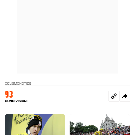
CICLISMO
NOTIZIE
93
CONDIVISIONI