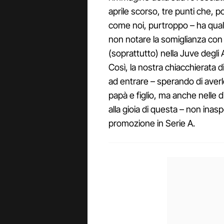
aprile scorso, tre punti che, po
come noi, purtroppo – ha qualc
non notare la somiglianza con
(soprattutto) nella Juve degli 
Così, la nostra chiacchierata 
ad entrare – sperando di averl
papà e figlio, ma anche nelle d
alla gioia di questa – non ina
promozione in Serie A.