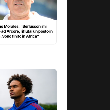
o Morales: “Berlusconi mi
ad Arcore, rifiutai un posto in
a. Sono finito in Africa”