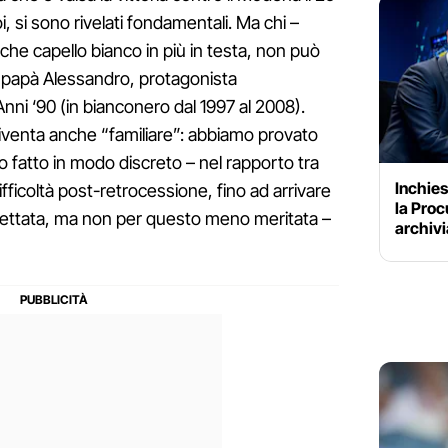
i, si sono rivelati fondamentali. Ma chi –
he capello bianco in più in testa, non può
 papà Alessandro, protagonista
Anni ‘90 (in bianconero dal 1997 al 2008).
diventa anche “familiare”: abbiamo provato
o fatto in modo discreto – nel rapporto tra
Inchies
ifficoltà post-retrocessione, fino ad arrivare
la Proc
spettata, ma non per questo meno meritata –
archivi