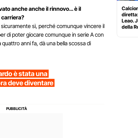
Calciom
vato anche anche il rinnovo… è il
diretta:
 carriera?
Leao. J
ale sicuramente sì, perché comunque vincere il
della 
er di poter giocare comunque in serie A con
 quattro anni fa, dà una bella scossa di
ardo è stata una
 ora deve diventare