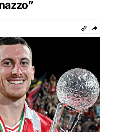
onazzo”