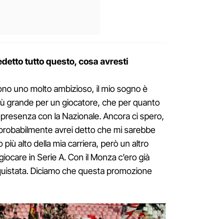
edetto tutto questo, cosa avresti
no uno molto ambizioso, il mio sogno è
o più grande per un giocatore, che per quanto
 presenza con la Nazionale. Ancora ci spero,
a, probabilmente avrei detto che mi sarebbe
o più alto della mia carriera, però un altro
giocare in Serie A. Con il Monza c’ero già
nquistata. Diciamo che questa promozione