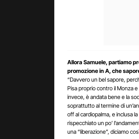
Allora Samuele, partiamo pro
promozione in A, che sapor
“Davvero un bel sapore, perché
Pisa proprio contro il Monza e
invece, è andata bene e la so
soprattutto al termine di un’
off al cardiopalma, e inclusa la
rispecchiato un po’ l’andamen
una “liberazione”, diciamo così