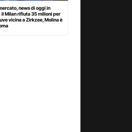
ercato, news di oggi in
 il Milan rifiuta 35 milioni per
uve vicina a Zirkzee, Molina è
Roma