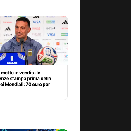
 mette in vendita le
enze stampa prima della
dei Mondiali: 70 euro per
e