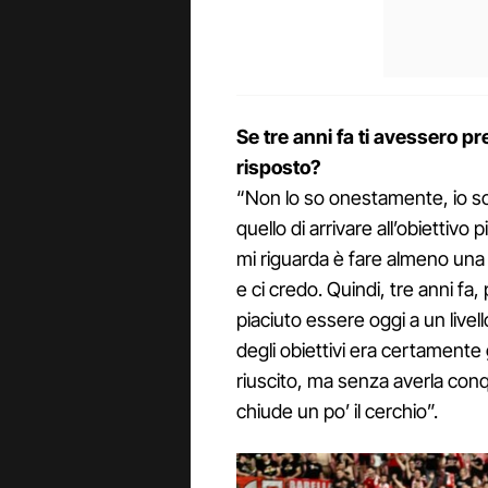
Se tre anni fa ti avessero pr
risposto?
“Non lo so onestamente, io so
quello di arrivare all’obiettiv
mi riguarda è fare almeno una
e ci credo. Quindi, tre anni f
piaciuto essere oggi a un livell
degli obiettivi era certamente 
riuscito, ma senza averla co
chiude un po’ il cerchio”.