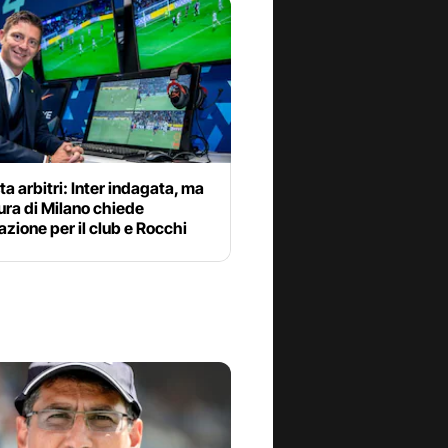
ta arbitri: Inter indagata, ma
ura di Milano chiede
azione per il club e Rocchi