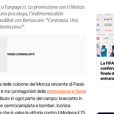
a a Fanpage.it. La promozione con il Monza
 una psicologa, l’indimenticabile
 aneddoti con Berlusconi: “Centinaia. Una
rtentissimo”.
VIDEO CONSIGLIATO
La FIFA
confer
finale 
entrar
a delle colonne del Monza vincente di Paolo
è tra i protagonisti della
promozione in Serie
tributo in ogni parte del campo: braccetto in
che centrocampista e bomber. Iconica
 che è valsa la vittoria contro il Modena il 25