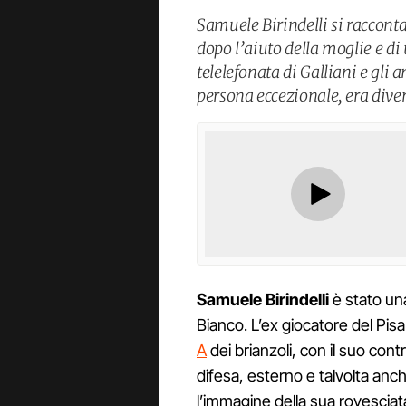
Samuele Birindelli si raccont
dopo l’aiuto della moglie e di
telelefonata di Galliani e gli
persona eccezionale, era dive
Samuele Birindelli
è stato un
Bianco. L’ex giocatore del Pisa 
A
dei brianzoli, con il suo con
difesa, esterno e talvolta an
l’immagine della sua rovesciata