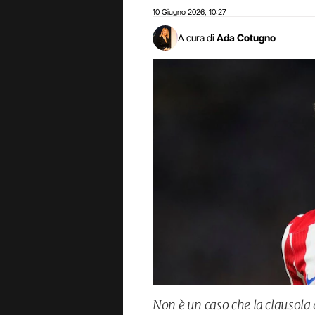
10 Giugno 2026
10:27
,
A cura di
Ada Cotugno
Non è un caso che la clausola