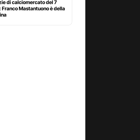
zie di calciomercato del 7
: Franco Mastantuono è della
ina