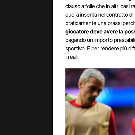
clausola folle che in altri casi
quella inserita nel contratto d
praticamente una prassi perch
giocatore deve avere la possi
pagando un importo prestabilit
sportivo. E per rendere più diffi
irreali.