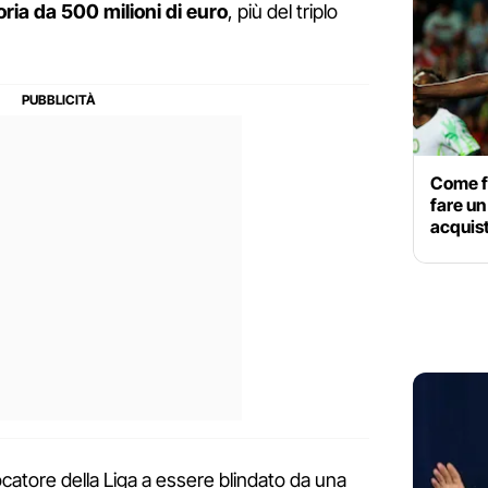
ria da 500 milioni di euro
, più del triplo
Come f
fare un
acquist
ocatore della Liga a essere blindato da una