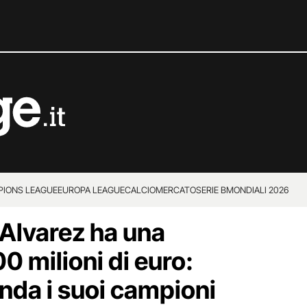
IONS LEAGUE
EUROPA LEAGUE
CALCIOMERCATO
SERIE B
MONDIALI 2026
 Alvarez ha una
0 milioni di euro:
linda i suoi campioni