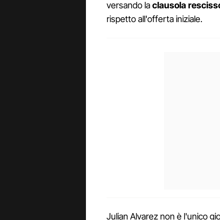
versando la
clausola rescisso
rispetto all'offerta iniziale.
Julian Alvarez non è l'unico gi