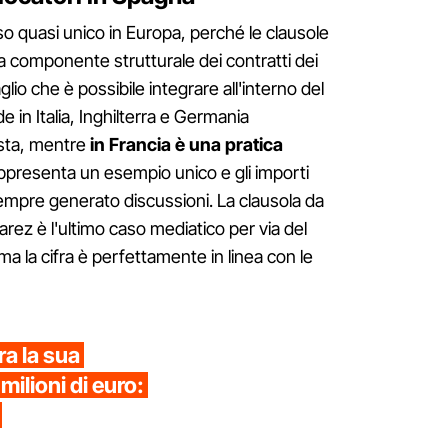
 quasi unico in Europa, perché le clausole
a componente strutturale dei contratti dei
glio che è possibile integrare all'interno del
in Italia, Inghilterra e Germania
vista, mentre
in Francia è una pratica
appresenta un esempio unico e gli importi
sempre generato discussioni. La clausola da
varez è l'ultimo caso mediatico per via del
 ma la cifra è perfettamente in linea con le
a la sua
milioni di euro: