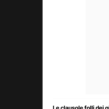
Le clausole folli dei 