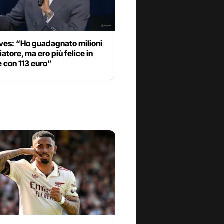
lves: “Ho guadagnato milioni
iatore, ma ero più felice in
 con 113 euro”