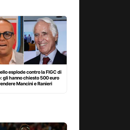
iello esplode contro la FIGC di
 gli hanno chiesto 500 euro
rendere Mancini e Ranieri