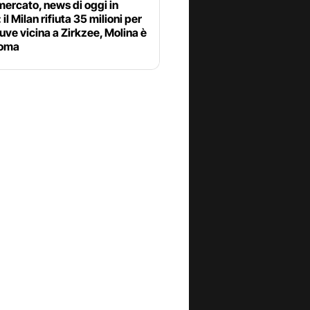
ercato, news di oggi in
 il Milan rifiuta 35 milioni per
uve vicina a Zirkzee, Molina è
Roma