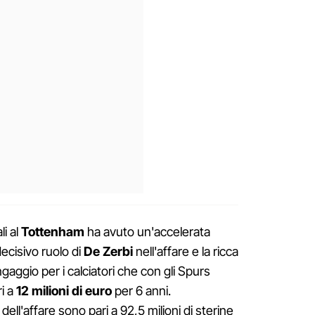
li al
Tottenham
ha avuto un'accelerata
decisivo ruolo di
De Zerbi
nell'affare e la ricca
ingaggio per i calciatori che con gli Spurs
ri a
12 milioni di euro
per 6 anni.
ll'affare sono pari a 92,5 milioni di sterine