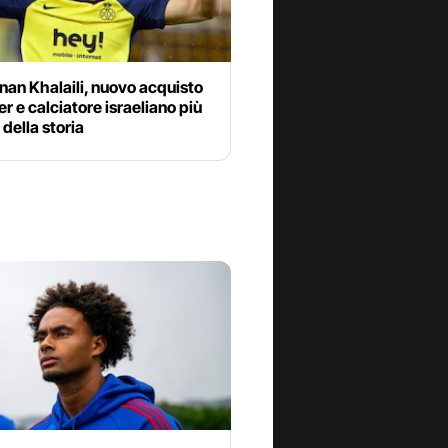
nan Khalaili, nuovo acquisto
ter e calciatore israeliano più
della storia