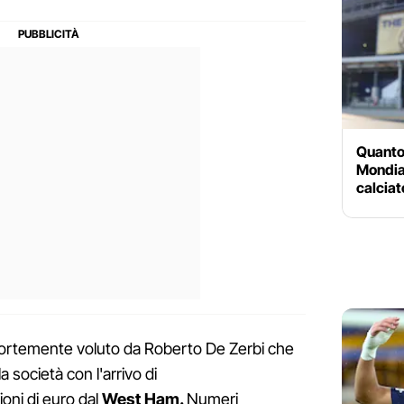
Quanto
Mondial
calcia
ortemente voluto da Roberto De Zerbi che
a società con l'arrivo di
ioni di euro dal
West Ham.
Numeri