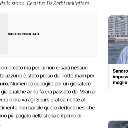
della storia. Decisivo De Zerbi nell’affare.
VIDEO CONSIGLIATO
alciomercato ma per lui non ci sarà nessun
Sandro 
pista azzurro è stato preso dal Tottenham per
impossi
moglie 
euro.
Numeri da capogiro per un giocatore
già qualche anno fa era passato dal Milan al
euro e ora va agli Spurs praticamente al
estimento non banale quello dei londinesi che
iano più pagato nella storia e il primo di
.