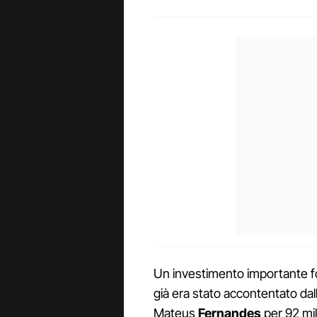
Un investimento importante f
già era stato accontentato dall
Mateus
Fernandes
per 92 mil