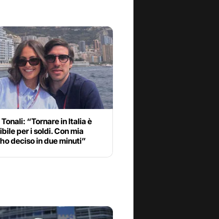
Tonali: “Tornare in Italia è
bile per i soldi. Con mia
ho deciso in due minuti”