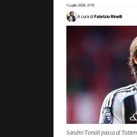
1 Luglio 2026
21:15
,
A cura di
Fabrizio Rinelli
Sandro Tonali passa al Totten