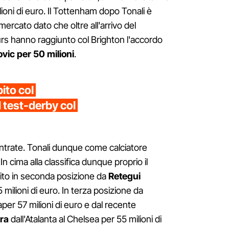
ilioni di euro. Il Tottenham dopo Tonali è
rcato dato che oltre all'arrivo del
urs hanno raggiunto col Brighton l'accordo
ic per 50 milioni
.
ito col
 test-derby col
trate. Tonali dunque come calciatore
 In cima alla classifica dunque proprio il
ito in seconda posizione da
Retegui
 milioni di euro. In terza posizione da
aper 57 milioni di euro e dal recente
tra
dall'Atalanta al Chelsea per 55 milioni di