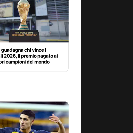
 guadagna chi vince i
i 2026, il premio pagato ai
tori campioni del mondo