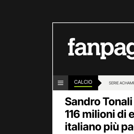
CALCIO
SERIE A
CHAMP
Sandro Tonali
116 milioni di 
italiano più p