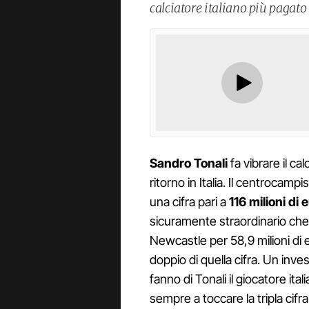
calciatore italiano più pagato 
Sandro Tonali
fa vibrare il c
ritorno in Italia. Il centrocam
una cifra pari a
116 milioni di 
sicuramente straordinario che 
Newcastle per 58,9 milioni di 
doppio di quella cifra. Un inv
fanno di Tonali il giocatore ital
sempre a toccare la tripla cifra