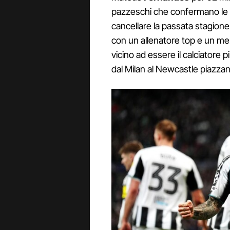
pazzeschi che confermano le am
cancellare la passata stagione 
con un allenatore top e un mer
vicino ad essere il calciatore 
dal Milan al Newcastle piazzand