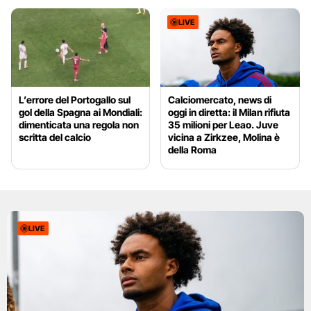
LIVE
L’errore del Portogallo sul
Calciomercato, news di
gol della Spagna ai Mondiali:
oggi in diretta: il Milan rifiuta
dimenticata una regola non
35 milioni per Leao. Juve
scritta del calcio
vicina a Zirkzee, Molina è
della Roma
LIVE