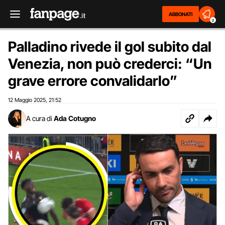
ABBONATI
2
Palladino rivede il gol subito dal
Venezia, non può crederci: “Un
grave errore convalidarlo”
12 Maggio 2025
21:52
,
A cura di
Ada Cotugno