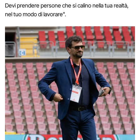
Devi prendere persone che si calino nella tua realtà,
nel tuo modo di lavorare".