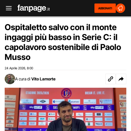
ABBONATI
Ospitaletto salvo con il monte
ingaggi più basso in Serie C: il
capolavoro sostenibile di Paolo
Musso
24 Aprile 2026
8:00
,
A cura di
Vito Lamorte