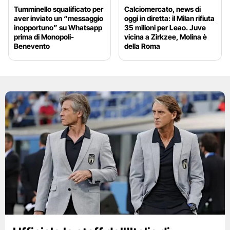
Tumminello squalificato per
Calciomercato, news di
aver inviato un “messaggio
oggi in diretta: il Milan rifiuta
inopportuno” su Whatsapp
35 milioni per Leao. Juve
prima di Monopoli-
vicina a Zirkzee, Molina è
Benevento
della Roma