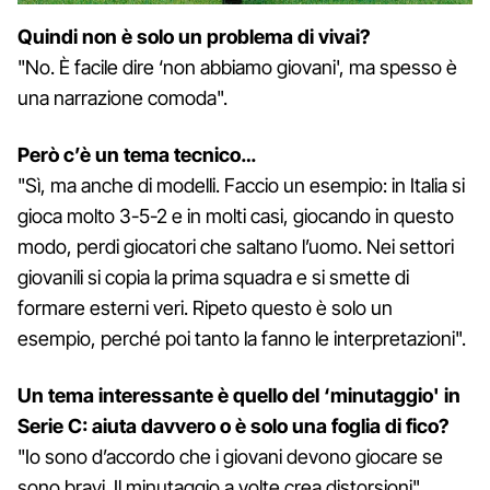
Quindi non è solo un problema di vivai?
"No. È facile dire ‘non abbiamo giovani', ma spesso è
una narrazione comoda".
Però c’è un tema tecnico…
"Sì, ma anche di modelli. Faccio un esempio: in Italia si
gioca molto 3-5-2 e in molti casi, giocando in questo
modo, perdi giocatori che saltano l’uomo. Nei settori
giovanili si copia la prima squadra e si smette di
formare esterni veri. Ripeto questo è solo un
esempio, perché poi tanto la fanno le interpretazioni".
Un tema interessante è quello del ‘minutaggio' in
Serie C: aiuta davvero o è solo una foglia di fico?
"Io sono d’accordo che i giovani devono giocare se
sono bravi. Il minutaggio a volte crea distorsioni".