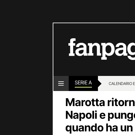
SERIE A
CALENDARIO E
Marotta ritorna
Napoli e pung
quando ha un 