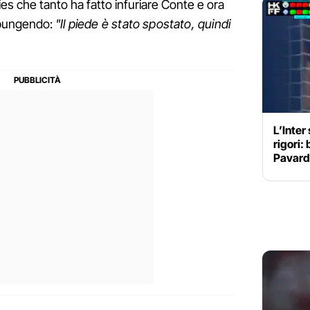
ies che tanto ha fatto infuriare Conte e ora
e pungendo:
"Il piede è stato spostato, quindi
L’Inter
rigori:
Pavard