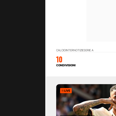
CALCIO
INTER
NOTIZIE
SERIE A
10
CONDIVISIONI
LIVE