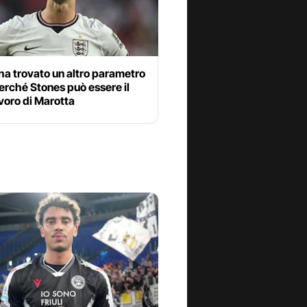
 ha trovato un altro parametro
erché Stones può essere il
voro di Marotta