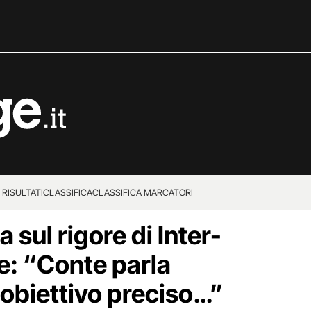
 RISULTATI
CLASSIFICA
CLASSIFICA MARCATORI
 sul rigore di Inter-
e: “Conte parla
obiettivo preciso…”