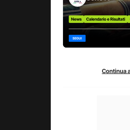
News
Calendario e Risultati
SEGUI
Continua a