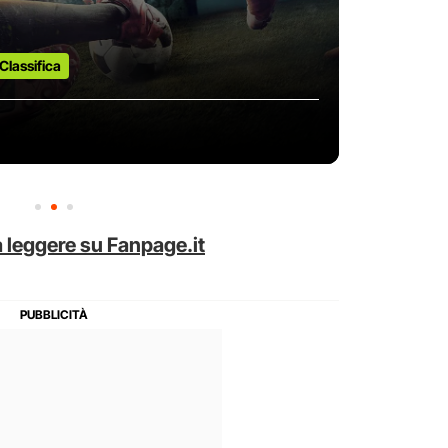
Classifica
 leggere su Fanpage.it