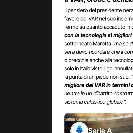
Il pensiero del presidente ner
favore del VAR nel suo insiem
fermo su quanto accaduto in c
con la tecnologia si migliori
sottolineato Marotta
"ma se de
sera devo ricordare che il cont
d'orecchie anche alla tecnolo
solo in Italia visto il gol an
la punta di un piede non suo.
migliore del VAR in termini 
rientra in un dibattito costrut
sistema calcistico globale".
Serie A