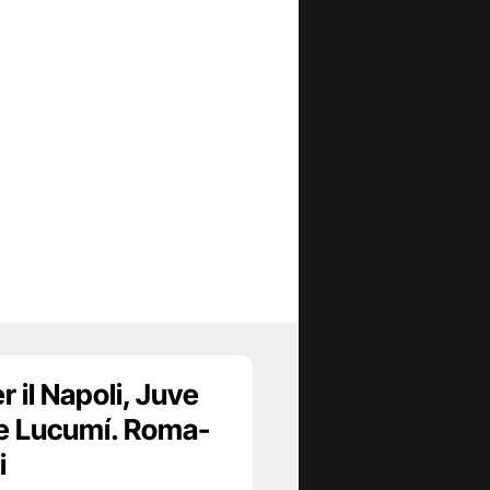
 il Napoli, Juve
 e Lucumí. Roma-
i