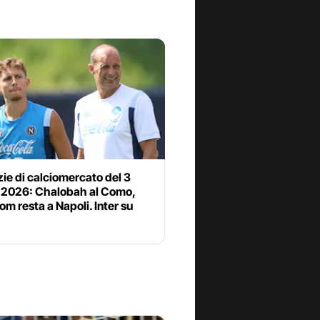
zie di calciomercato del 3
 2026: Chalobah al Como,
om resta a Napoli. Inter su