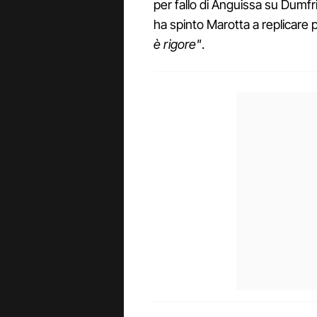
per fallo di Anguissa su Dumfr
ha spinto Marotta a replicar
è rigore"
.