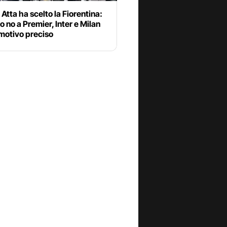
Atta ha scelto la Fiorentina:
o no a Premier, Inter e Milan
motivo preciso