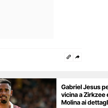
Gabriel Jesus per
vicina a Zirkzee
Molina ai dettagl