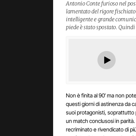
Antonio Conte furioso nel post 
lamentato del rigore fischiat
intelligente e grande comunic
piede è stato spostato. Quindi 
Non è finita al 90′ ma non pot
questi giorni di astinenza da 
suoi protagonisti, soprattutto 
un match conclusosi in parità.
recriminato e rivendicato di pi