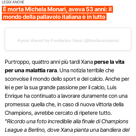
LEGGI ANCHE
È morta Michela Monari, aveva 53 anni: il
mondo della pallavolo italiana è in lutto
A post shared by Fundación Xana (@fundacionxana)
Purtroppo, quattro anni più tardi Xana
perse la vita
per una malattia rara
. Una notizia terribile che
sconvolse il mondo dello sport e del calcio. Anche per
lei e per la sua grande passione per il calcio, Luis
Enrique ha continuato a lavorare duramente con una
promessa: quella che, in caso di nuova vittoria della
Champions, avrebbe cercato di ripetere tutto.
"
Ricordo una foto incredibile alla finale di Champions
League a Berlino, dove Xana pianta una bandiera del