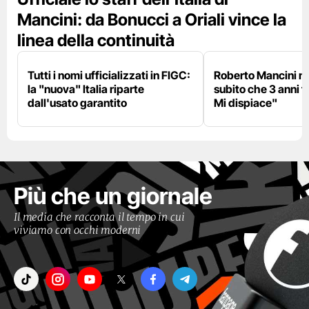
Mancini: da Bonucci a Oriali vince la
linea della continuità
Tutti i nomi ufficializzati in FIGC:
Roberto Mancini ne
la "nuova" Italia riparte
subito che 3 anni f
dall'usato garantito
Mi dispiace"
Più che un giornale
Il media che racconta il tempo in cui
viviamo con occhi moderni