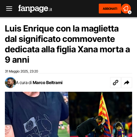
ABBONATI
2
Luis Enrique con la maglietta
dal significato commovente
dedicata alla figlia Xana morta a
9 anni
31 Maggio 2025
23:20
,
A cura di
Marco Beltrami