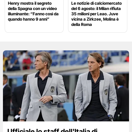
Henry mostra il segreto
Le notizie di calciomercato
della Spagna con un video
del 6 agosto: il Milan rifiuta
illuminante: “Fanno così da
35 milioni per Leao. Juve
quando hanno 9 anni”
vicina a Zirkzee, Molina è
della Roma
Ufficiale lo staff dell'Italia di