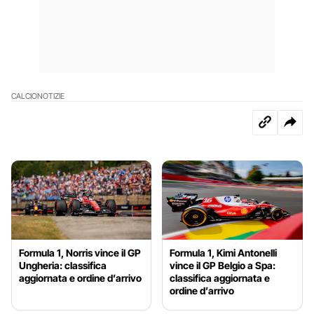
CALCIO
NOTIZIE
Formula 1, Norris vince il GP
Formula 1, Kimi Antonelli
Ungheria: classifica
vince il GP Belgio a Spa:
aggiornata e ordine d’arrivo
classifica aggiornata e
ordine d’arrivo