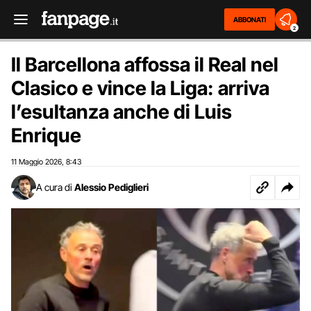
ABBONATI
2
Il Barcellona affossa il Real nel
Clasico e vince la Liga: arriva
l’esultanza anche di Luis
Enrique
11 Maggio 2026
8:43
,
A cura di
Alessio Pediglieri