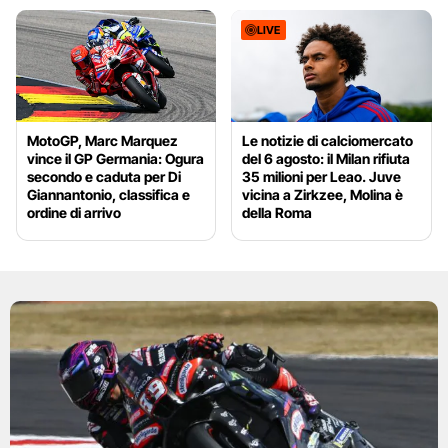
LIVE
MotoGP, Marc Marquez
Le notizie di calciomercato
vince il GP Germania: Ogura
del 6 agosto: il Milan rifiuta
secondo e caduta per Di
35 milioni per Leao. Juve
Giannantonio, classifica e
vicina a Zirkzee, Molina è
ordine di arrivo
della Roma