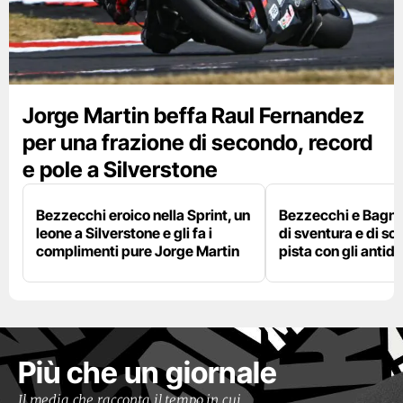
Jorge Martin beffa Raul Fernandez
per una frazione di secondo, record
e pole a Silverstone
Bezzecchi eroico nella Sprint, un
Bezzecchi e Bagna
leone a Silverstone e gli fa i
di sventura e di so
complimenti pure Jorge Martin
pista con gli antidol
Più che un giornale
Il media che racconta il tempo in cui