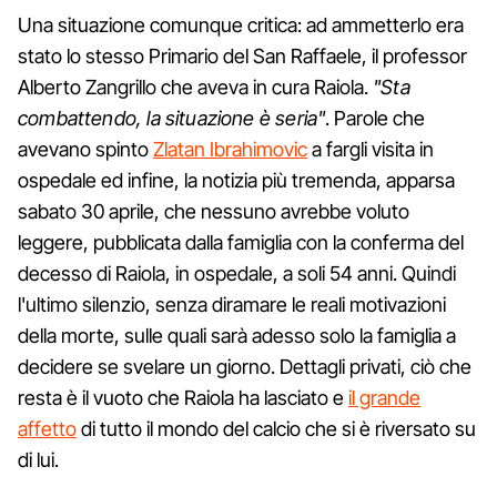
Una situazione comunque critica: ad ammetterlo era
stato lo stesso Primario del San Raffaele, il professor
Alberto Zangrillo che aveva in cura Raiola.
"Sta
combattendo, la situazione è seria"
. Parole che
avevano spinto
Zlatan Ibrahimovic
a fargli visita in
ospedale ed infine, la notizia più tremenda, apparsa
sabato 30 aprile, che nessuno avrebbe voluto
leggere, pubblicata dalla famiglia con la conferma del
decesso di Raiola, in ospedale, a soli 54 anni. Quindi
l'ultimo silenzio, senza diramare le reali motivazioni
della morte, sulle quali sarà adesso solo la famiglia a
decidere se svelare un giorno. Dettagli privati, ciò che
resta è il vuoto che Raiola ha lasciato e
il grande
affetto
di tutto il mondo del calcio che si è riversato su
di lui.