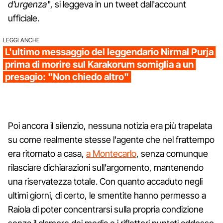
d’urgenza
", si leggeva in un tweet dall'account
ufficiale.
LEGGI ANCHE
L'ultimo messaggio del leggendario Nirmal Purja
prima di morire sul Karakorum somiglia a un
presagio: "Non chiedo altro"
Poi ancora il silenzio, nessuna notizia era più trapelata
su come realmente stesse l'agente che nel frattempo
era ritornato a casa,
a Montecarlo
, senza comunque
rilasciare dichiarazioni sull'argomento, mantenendo
una riservatezza totale. Con quanto accaduto negli
ultimi giorni, di certo, le smentite hanno permesso a
Raiola di poter concentrarsi sulla propria condizione