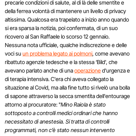
precarie condizioni di salute, al di là delle smentite e
della ferrea volontà di mantenere un livello di privacy
altissima. Qualcosa era trapelato a inizio anno quando
si era sparsa la notizia, poi confermata, di un suo
ricovero al San Raffaele lo scorso 12 gennaio.
Nessuna nota ufficiale, qualche indiscrezione e delle
voci su
un problema legato ai polmoni
, come avevano
ribattuto agenzie tedesche e la stessa ‘Bild', che
avevano parlato anche di una
operazione
d'urgenza e
di terapia intensiva. C'era chi aveva collegato la
situazione al Covid, ma alla fine tutto si rivelò una bolla
di sapone attraverso la secca smentita dell'entourage
attorno al procuratore: "
Mino Raiola è stato
sottoposto a controlli medici ordinari che hanno
necessitato di anestesia. Si tratta di controlli
programmati, non c’è stato nessun intervento