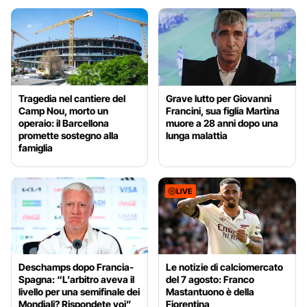
Tragedia nel cantiere del
Grave lutto per Giovanni
Camp Nou, morto un
Francini, sua figlia Martina
operaio: il Barcellona
muore a 28 anni dopo una
promette sostegno alla
lunga malattia
famiglia
LIVE
Deschamps dopo Francia-
Le notizie di calciomercato
Spagna: “L’arbitro aveva il
del 7 agosto: Franco
livello per una semifinale dei
Mastantuono è della
Mondiali? Rispondete voi”
Fiorentina