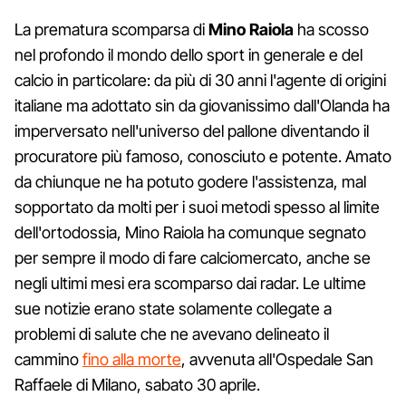
La prematura scomparsa di
Mino Raiola
ha scosso
nel profondo il mondo dello sport in generale e del
calcio in particolare: da più di 30 anni l'agente di origini
italiane ma adottato sin da giovanissimo dall'Olanda ha
imperversato nell'universo del pallone diventando il
procuratore più famoso, conosciuto e potente. Amato
da chiunque ne ha potuto godere l'assistenza, mal
sopportato da molti per i suoi metodi spesso al limite
dell'ortodossia, Mino Raiola ha comunque segnato
per sempre il modo di fare calciomercato, anche se
negli ultimi mesi era scomparso dai radar. Le ultime
sue notizie erano state solamente collegate a
problemi di salute che ne avevano delineato il
cammino
fino alla morte
, avvenuta all'Ospedale San
Raffaele di Milano, sabato 30 aprile.