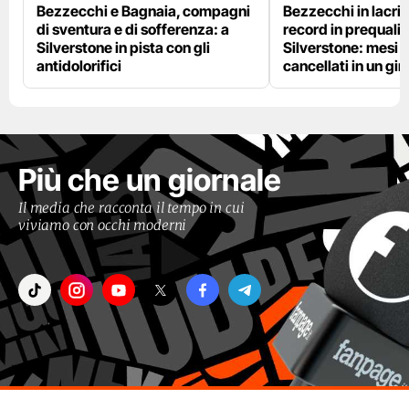
Bezzecchi e Bagnaia, compagni
Bezzecchi in lacri
di sventura e di sofferenza: a
record in prequalif
Silverstone in pista con gli
Silverstone: mesi 
antidolorifici
cancellati in un gir
Più che un giornale
Il media che racconta il tempo in cui
viviamo con occhi moderni