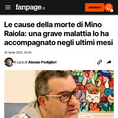
ABBONATI
2
Le cause della morte di Mino
Raiola: una grave malattia lo ha
accompagnato negli ultimi mesi
30 Aprile 2022
20:45
,
A cura di
Alessio Pediglieri