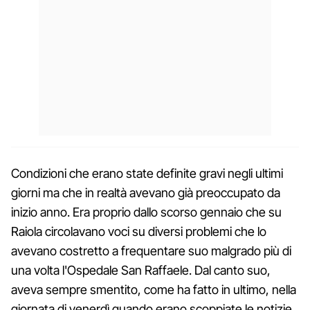
Condizioni che erano state definite gravi negli ultimi
giorni ma che in realtà avevano già preoccupato da
inizio anno. Era proprio dallo scorso gennaio che su
Raiola circolavano voci su diversi problemi che lo
avevano costretto a frequentare suo malgrado più di
una volta l'Ospedale San Raffaele. Dal canto suo,
aveva sempre smentito, come ha fatto in ultimo, nella
giornata di venerdì quando erano scoppiate le notizie