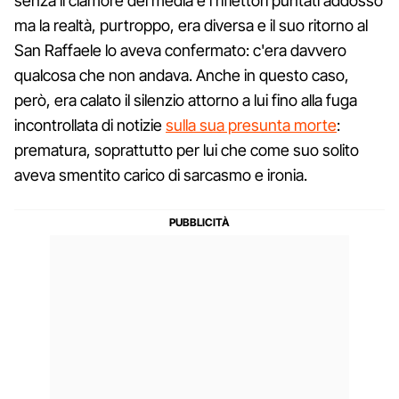
senza il clamore dei media e i riflettori puntati addosso
ma la realtà, purtroppo, era diversa e il suo ritorno al
San Raffaele lo aveva confermato: c'era davvero
qualcosa che non andava. Anche in questo caso,
però, era calato il silenzio attorno a lui fino alla fuga
incontrollata di notizie
sulla sua presunta morte
:
prematura, soprattutto per lui che come suo solito
aveva smentito carico di sarcasmo e ironia.