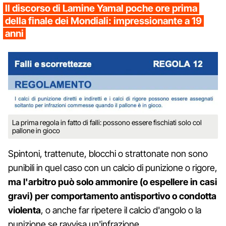
Il discorso di Lamine Yamal poche ore prima
della finale dei Mondiali: impressionante a 19
anni
La prima regola in fatto di falli: possono essere fischiati solo col
pallone in gioco
Spintoni, trattenute, blocchi o strattonate non sono
punibili in quel caso con un calcio di punizione o rigore,
ma l'arbitro può solo ammonire (o espellere in casi
gravi) per comportamento antisportivo o condotta
violenta
, o anche far ripetere il calcio d'angolo o la
punizione se ravvisa un'infrazione.