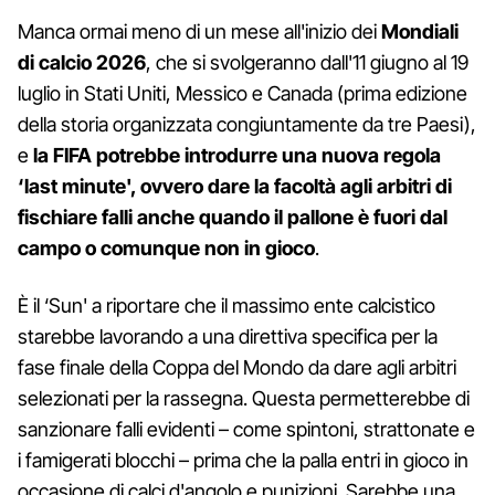
Manca ormai meno di un mese all'inizio dei
Mondiali
di calcio 2026
, che si svolgeranno dall'11 giugno al 19
luglio in Stati Uniti, Messico e Canada (prima edizione
della storia organizzata congiuntamente da tre Paesi),
e
la FIFA potrebbe introdurre una nuova regola
‘last minute', ovvero dare la facoltà agli arbitri di
fischiare falli anche quando il pallone è fuori dal
campo o comunque non in gioco
.
È il ‘Sun' a riportare che il massimo ente calcistico
starebbe lavorando a una direttiva specifica per la
fase finale della Coppa del Mondo da dare agli arbitri
selezionati per la rassegna. Questa permetterebbe di
sanzionare falli evidenti – come spintoni, strattonate e
i famigerati blocchi – prima che la palla entri in gioco in
occasione di calci d'angolo e punizioni. Sarebbe una