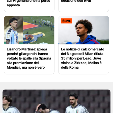
sull’Argentina che ha perso
decisione dell’IFAB
apposta
LIVE
Lisandro Martinez spiega
Le notizie di calciomercato
perché gli argentini hanno
del 6 agosto: il Milan rifiuta
voltato le spalle alla Spagna
35 milioni per Leao. Juve
alla premiazione dei
vicina a Zirkzee, Molina è
Mondiali, ma non è vero
della Roma