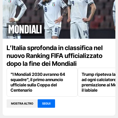
Mondiali
L’Italia sprofonda in classifica nel
nuovo Ranking FIFA ufficializzato
dopo la fine dei Mondiali
"I Mondiali 2030 avranno 64
Trump ripeteva la 
squadre", il primo annuncio
ad ogni calciatore 
ufficiale sulla Coppa del
premiazione ai Mon
Centenario
il labiale
MOSTRA ALTRO
SEGUI