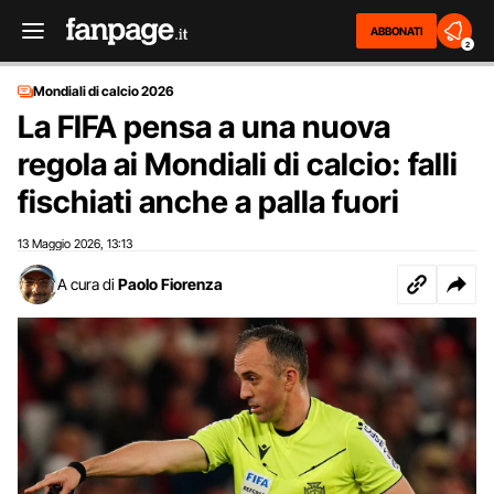
ABBONATI
2
Mondiali di calcio 2026
La FIFA pensa a una nuova
regola ai Mondiali di calcio: falli
fischiati anche a palla fuori
13 Maggio 2026
13:13
,
A cura di
Paolo Fiorenza