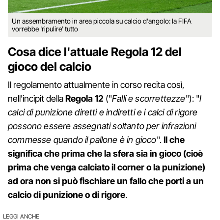
Un assembramento in area piccola su calcio d'angolo: la FIFA
vorrebbe 'ripulire' tutto
Cosa dice l'attuale Regola 12 del
gioco del calcio
Il regolamento attualmente in corso recita così,
nell'incipit della
Regola 12
("
Falli e scorrettezze
"): "
I
calci di punizione diretti e indiretti e i calci di rigore
possono essere assegnati soltanto per infrazioni
commesse quando il pallone è in gioco
".
Il che
significa che prima che la sfera sia in gioco (cioè
prima che venga calciato il corner o la punizione)
ad ora non si può fischiare un fallo che porti a un
calcio di punizione o di rigore
.
LEGGI ANCHE