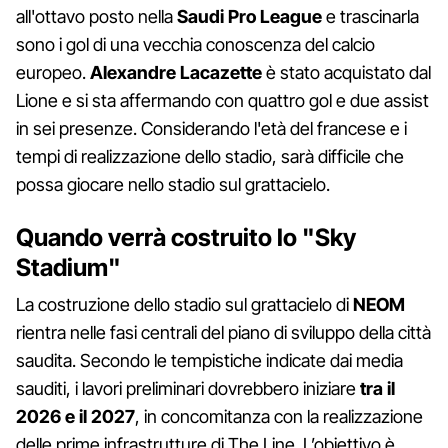
all'ottavo posto nella
Saudi Pro League
e trascinarla
sono i gol di una vecchia conoscenza del calcio
europeo.
Alexandre Lacazette
è stato acquistato dal
Lione e si sta affermando con quattro gol e due assist
in sei presenze. Considerando l'età del francese e i
tempi di realizzazione dello stadio, sarà difficile che
possa giocare nello stadio sul grattacielo.
Quando verrà costruito lo "Sky
Stadium"
La costruzione dello stadio sul grattacielo di
NEOM
rientra nelle fasi centrali del piano di sviluppo della città
saudita. Secondo le tempistiche indicate dai media
sauditi, i lavori preliminari dovrebbero iniziare
tra il
2026 e il 2027
, in concomitanza con la realizzazione
delle prime infrastrutture di The Line. L’obiettivo è