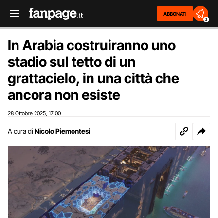
ABBONATI
2
In Arabia costruiranno uno
stadio sul tetto di un
grattacielo, in una città che
ancora non esiste
28 Ottobre 2025
17:00
,
A cura di
Nicolo Piemontesi