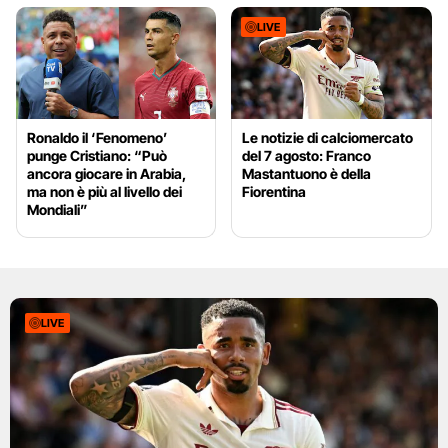
LIVE
Ronaldo il ‘Fenomeno’
Le notizie di calciomercato
punge Cristiano: “Può
del 7 agosto: Franco
ancora giocare in Arabia,
Mastantuono è della
ma non è più al livello dei
Fiorentina
Mondiali”
LIVE