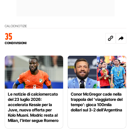
CALCIO
NOTIZIE
35
CONDIVISIONI
Le notizie di calciomercato
Conor McGregor cade nella
del 23 luglio 2026:
trappola del ‘viaggiatore del
accelerata Kessie per la
tempo’: gioca 100mila
Juve, nuova offerta per
dollari sul 3-2 dell’Argentina
Kolo Muani. Modric resta al
Milan, l’Inter segue Romero