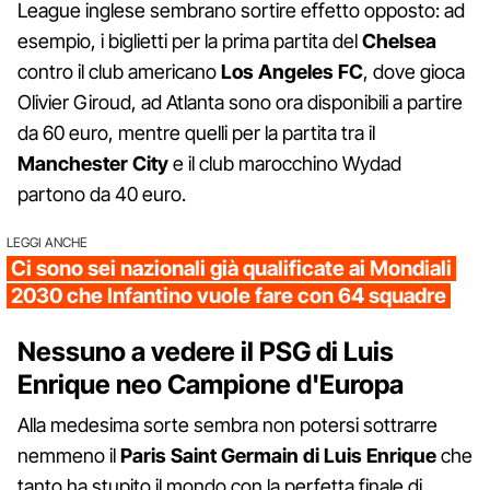
League inglese sembrano sortire effetto opposto: ad
esempio, i biglietti per la prima partita del
Chelsea
contro il club americano
Los Angeles FC
, dove gioca
Olivier Giroud, ad Atlanta sono ora disponibili a partire
da 60 euro, mentre quelli per la partita tra il
Manchester City
e il club marocchino Wydad
partono da 40 euro.
LEGGI ANCHE
Ci sono sei nazionali già qualificate ai Mondiali
2030 che Infantino vuole fare con 64 squadre
Nessuno a vedere il PSG di Luis
Enrique neo Campione d'Europa
Alla medesima sorte sembra non potersi sottrarre
nemmeno il
Paris Saint Germain di Luis Enrique
che
tanto ha stupito il mondo con la perfetta finale di