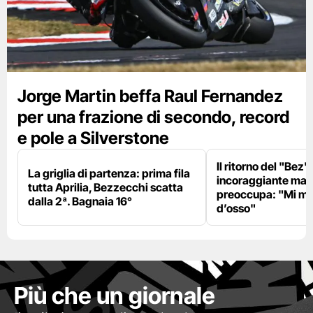
Jorge Martin beffa Raul Fernandez
per una frazione di secondo, record
e pole a Silverstone
Il ritorno del "Bez"
La griglia di partenza: prima fila
incoraggiante ma il
tutta Aprilia, Bezzecchi scatta
preoccupa: "Mi m
dalla 2ª. Bagnaia 16°
d’osso"
Più che un giornale