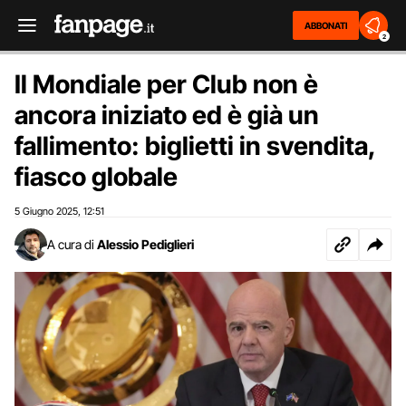
ABBONATI
2
Il Mondiale per Club non è
ancora iniziato ed è già un
fallimento: biglietti in svendita,
fiasco globale
5 Giugno 2025
12:51
,
A cura di
Alessio Pediglieri