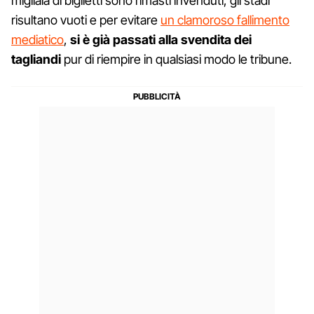
migliaia di biglietti sono rimasti invenduti, gli stadi
risultano vuoti e per evitare
un clamoroso fallimento
mediatico
,
si è già passati alla svendita dei
tagliandi
pur di riempire in qualsiasi modo le tribune.