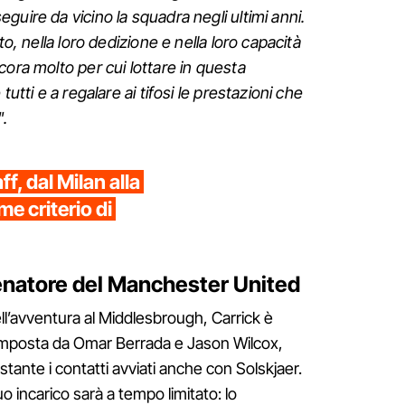
uire da vicino la squadra negli ultimi anni.
to, nella loro dedizione e nella loro capacità
cora molto per cui lottare in questa
tutti e a regalare ai tifosi le prestazioni che
".
ff, dal Milan alla
me criterio di
llenatore del Manchester United
ll’avventura al Middlesbrough, Carrick è
composta da Omar Berrada e Jason Wilcox,
tante i contatti avviati anche con Solskjaer.
uo incarico sarà a tempo limitato: lo