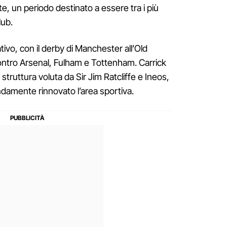
e, un periodo destinato a essere tra i più
lub.
tivo, con il derby di Manchester all’Old
contro Arsenal, Fulham e Tottenham. Carrick
 struttura voluta da Sir Jim Ratcliffe e Ineos,
ndamente rinnovato l’area sportiva.