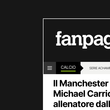
CALCIO
SERIE A
CHAMP
Il Manchester
Michael Carric
allenatore dall