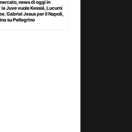
ercato, news di oggi in
: la Juve vuole Kessié, Lucumì
ee. Gabriel Jesus per il Napoli,
ina su Pellegrino