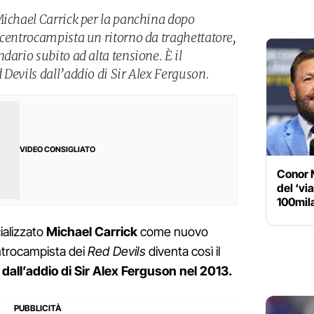
Michael Carrick per la panchina dopo
 centrocampista un ritorno da traghettatore,
dario subito ad alta tensione. È il
Devils dall’addio di Sir Alex Ferguson.
VIDEO CONSIGLIATO
Conor 
del ‘vi
100mila
ializzato
Michael Carrick
come nuovo
ntrocampista dei
Red Devils
diventa così il
dall’addio di Sir Alex Ferguson nel 2013.