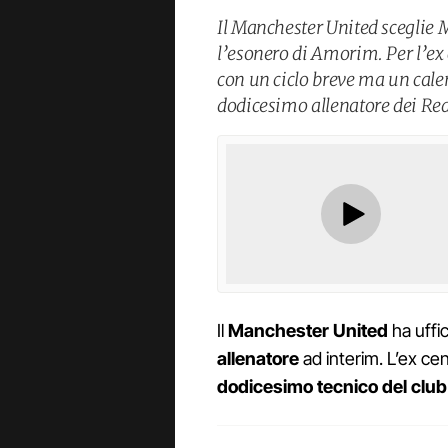
Il Manchester United sceglie 
l’esonero di Amorim. Per l’ex
con un ciclo breve ma un calen
dodicesimo allenatore dei Red 
Il
Manchester United
ha uffic
allenatore
ad interim. L’ex ce
dodicesimo tecnico del club 