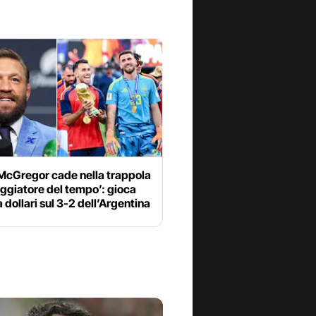
McGregor cade nella trappola
aggiatore del tempo’: gioca
 dollari sul 3-2 dell’Argentina