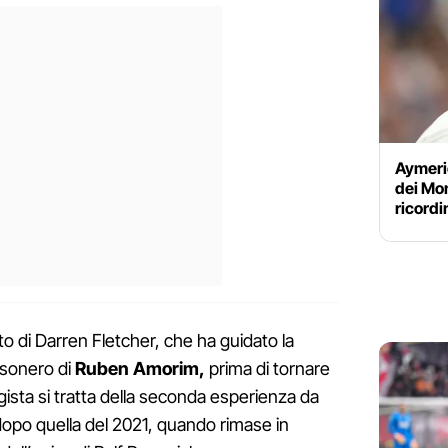
Aymeric
dei Mon
ricordi
to di Darren Fletcher, che ha guidato la
esonero di
Ruben Amorim,
prima di tornare
regista si tratta della seconda esperienza da
dopo quella del 2021, quando rimase in