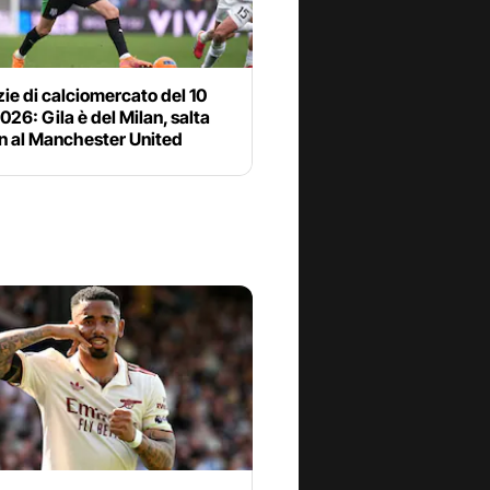
zie di calciomercato del 10
2026: Gila è del Milan, salta
n al Manchester United