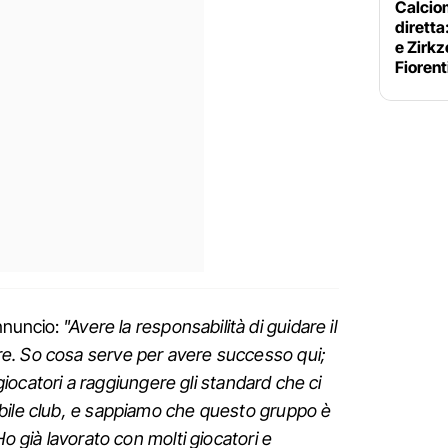
Calciom
diretta
e Zirkz
Fiorent
nnuncio:
"Avere la responsabilità di guidare il
e. So cosa serve per avere successo qui;
i giocatori a raggiungere gli standard che ci
bile club, e sappiamo che questo gruppo è
Ho già lavorato con molti giocatori e