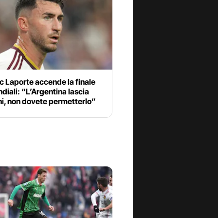
 Laporte accende la finale
diali: “L’Argentina lascia
ni, non dovete permetterlo”