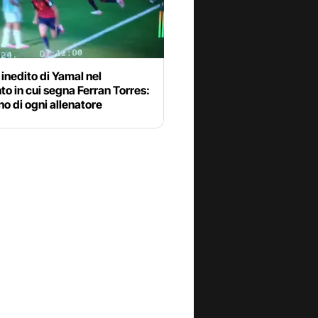
o inedito di Yamal nel
 in cui segna Ferran Torres:
gno di ogni allenatore