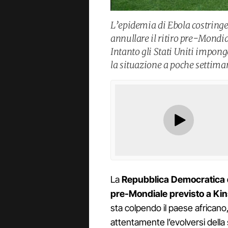
L’epidemia di Ebola costring
annullare il ritiro pre-Mondial
Intanto gli Stati Uniti impong
la situazione a poche settima
La
Repubblica Democratica de
pre-Mondiale previsto a Kin
sta colpendo il paese africano
attentamente l’evolversi della 