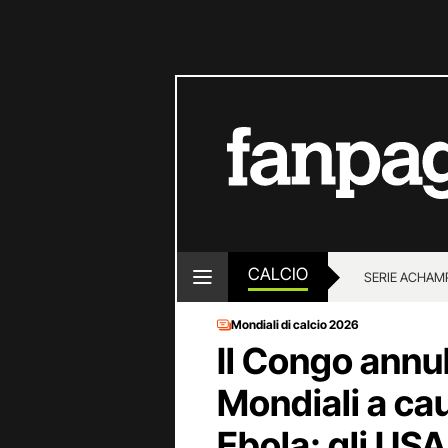
CALCIO
SERIE A
CHAMP
Mondiali di calcio 2026
Il Congo annull
Mondiali a ca
Ebola: gli U