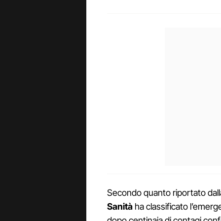
Secondo quanto riportato dal
Sanità
ha classificato l’emerg
dopo centinaia di contagi conf