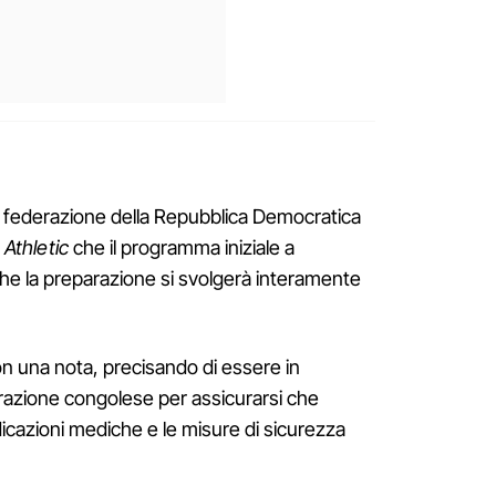
 federazione della Repubblica Democratica
Athletic
che il programma iniziale a
che la preparazione si svolgerà interamente
on una nota, precisando di essere in
razione congolese per assicurarsi che
dicazioni mediche e le misure di sicurezza