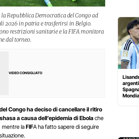
e la Repubblica Democratica del Congo ad
i 2026 in patria e trasferirsi in Belgio.
ono restrizioni sanitarie e la FIFA monitora
ne dal torneo.
VIDEO CONSIGLIATO
Lisandr
argenti
Spagna
Mondial
l Congo ha deciso di cancellare il ritiro
shasa a causa dell’epidemia di Ebola
che
, mentre la
FIF
A ha fatto sapere di seguire
situazione.