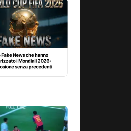
le Fake News che hanno
rizzato i Mondiali 2026:
losione senza precedenti