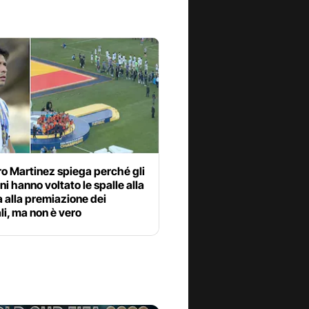
o Martinez spiega perché gli
ni hanno voltato le spalle alla
 alla premiazione dei
i, ma non è vero