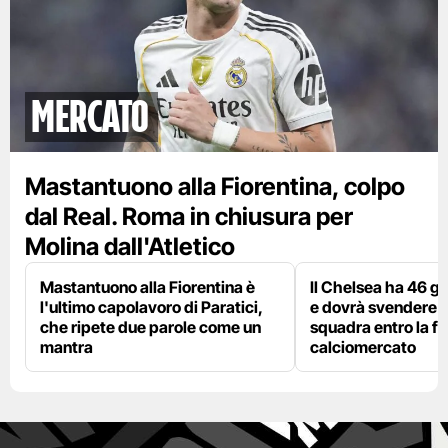
mercato
Mastantuono alla Fiorentina, colpo
dal Real. Roma in chiusura per
Molina dall'Atletico
Mastantuono alla Fiorentina è
Il Chelsea ha 46 gi
l'ultimo capolavoro di Paratici,
e dovrà svendere
che ripete due parole come un
squadra entro la fi
mantra
calciomercato