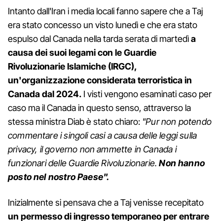
Intanto dall'Iran i media locali fanno sapere che a Taj
era stato concesso un visto lunedì e che era stato
espulso dal Canada nella tarda serata di martedì
a
causa dei suoi legami con le Guardie
Rivoluzionarie Islamiche (IRGC),
un'organizzazione considerata terroristica in
Canada dal 2024.
I visti vengono esaminati caso per
caso ma il Canada in questo senso, attraverso la
stessa ministra Diab è stato chiaro:
"Pur non potendo
commentare i singoli casi a causa delle leggi sulla
privacy, il governo non ammette in Canada i
funzionari delle Guardie Rivoluzionarie.
Non hanno
posto nel nostro Paese".
Inizialmente si pensava che a Taj venisse recepitato
un permesso di ingresso temporaneo per entrare