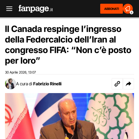
ABBONATI
2
Il Canada respinge l’ingresso
della Federcalcio dell’Iran al
congresso FIFA: “Non c’è posto
per loro”
30 Aprile 2026
13:07
,
A cura di
Fabrizio Rinelli