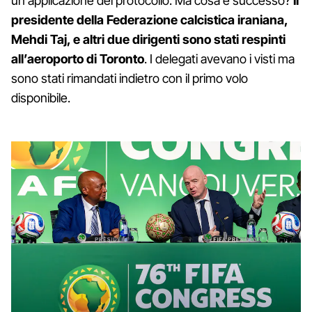
un'applicazione del protocollo. Ma cosa è successo?
Il
presidente della Federazione calcistica iraniana,
Mehdi Taj, e altri due dirigenti sono stati respinti
all’aeroporto di Toronto
. I delegati avevano i visti ma
sono stati rimandati indietro con il primo volo
disponibile.