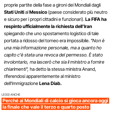
proprie partite della fase a gironi dei Mondiali dagli
Stati Uniti
al
Messico
(paese considerato più neutro
e sicuro per i propri cittadini e funzionari).
La FIFA ha
respinto ufficialmente la richiesta dell'Iran
spiegando che uno spostamento logistico di tale
portata a ridosso del torneo era impossibile.
"Non è
una mia informazione personale, ma a quanto ho
capito c'è stata una revoca del permesso. È stato
involontario, ma lascerò che sia il ministro a fornire
chiarimenti",
ha detto la stessa ministra Anand,
riferendosi apparentemente al ministro
dell'Immigrazione
Lena Diab.
LEGGI ANCHE
Perché ai Mondiali di calcio si gioca ancora oggi
la finale che vale il terzo e quarto posto