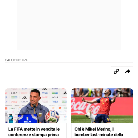
CALCIO
NOTIZIE
La FIFA mette in vendita le
Chi è Mikel Merino, il
conferenze stampa prima
bomber last-minute della