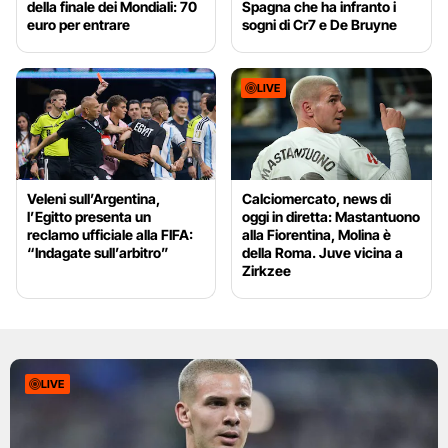
della finale dei Mondiali: 70
Spagna che ha infranto i
euro per entrare
sogni di Cr7 e De Bruyne
LIVE
Veleni sull’Argentina,
Calciomercato, news di
l’Egitto presenta un
oggi in diretta: Mastantuono
reclamo ufficiale alla FIFA:
alla Fiorentina, Molina è
“Indagate sull’arbitro”
della Roma. Juve vicina a
Zirkzee
LIVE