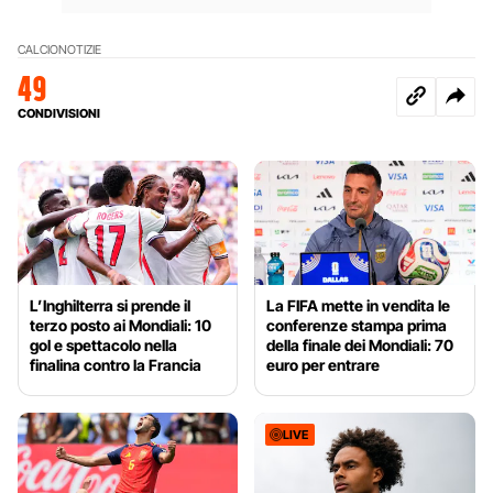
CALCIO
NOTIZIE
49
CONDIVISIONI
L’Inghilterra si prende il
La FIFA mette in vendita le
terzo posto ai Mondiali: 10
conferenze stampa prima
gol e spettacolo nella
della finale dei Mondiali: 70
finalina contro la Francia
euro per entrare
LIVE