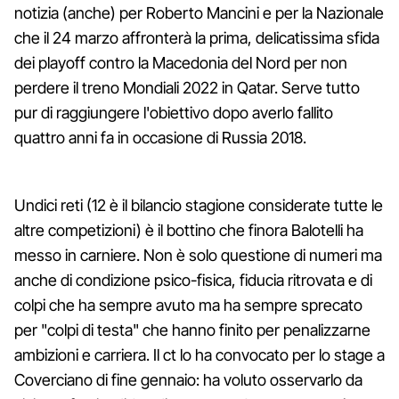
notizia (anche) per Roberto Mancini e per la Nazionale
che il 24 marzo affronterà la prima, delicatissima sfida
dei playoff contro la Macedonia del Nord per non
perdere il treno Mondiali 2022 in Qatar. Serve tutto
pur di raggiungere l'obiettivo dopo averlo fallito
quattro anni fa in occasione di Russia 2018.
Undici reti (12 è il bilancio stagione considerate tutte le
altre competizioni) è il bottino che finora Balotelli ha
messo in carniere. Non è solo questione di numeri ma
anche di condizione psico-fisica, fiducia ritrovata e di
colpi che ha sempre avuto ma ha sempre sprecato
per "colpi di testa" che hanno finito per penalizzarne
ambizioni e carriera. Il ct lo ha convocato per lo stage a
Coverciano di fine gennaio: ha voluto osservarlo da