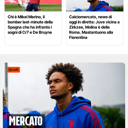
Chi è Mikel Merino, il
Calciomercato, news di
bomber last-minute della
oggi in diretta: Juve vicina a
Spagna che ha infranto i
Zirkzee, Molina è della
sogni di Cr7 e De Bruyne
Roma. Mastantuono alla
Fiorentina
LIVE
mercato